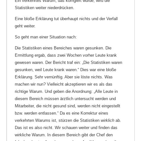
Ein verkehrtes Warum, das korrigiert wurde, wird die
Statistiken weiter niederdrücken.
Eine bloße Erklärung tut überhaupt nichts und der Verfall
geht weiter.
So geht man einer Situation nach:
Die Statistiken eines Bereiches waren gesunken. Die
Ermittlung ergab, dass zwei Wochen vorher Leute krank
gewesen waren. Der Bericht traf ein: „Die Statistiken waren
gesunken, weil Leute krank waren.“ Dies war eine bloße
Erklärung. Sehr vernünftig. Aber sie löste nichts. Was
machen wir nun? Vielleicht akzeptieren wir es als das
richtige Warum. Und geben die Anordnung: „Alle Leute in
diesem Bereich müssen ärztlich untersucht werden und
Mitarbeiter, die nicht gesund sind, werden nicht eingestellt
bzw. werden entlassen.“ Da es eine Korrektur eines
verkehrten Warums ist, stürzen die Statistiken
wirklich
ab.
Das ist es also nicht. Wir schauen weiter und finden das
wirkliche Warum. In diesem Bereich gibt der Chef den