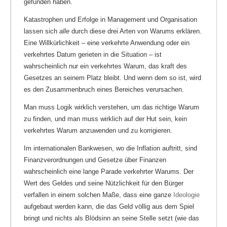
gefunden haben.
Katastrophen und Erfolge in Management und Organisation
lassen sich
alle
durch diese drei Arten von Warums erklären.
Eine Willkürlichkeit – eine verkehrte Anwendung oder ein
verkehrtes Datum gerieten in die Situation – ist
wahrscheinlich nur ein verkehrtes Warum, das kraft des
Gesetzes an seinem Platz bleibt. Und wenn dem so ist, wird
es den Zusammenbruch eines Bereiches verursachen.
Man muss Logik wirklich verstehen, um das richtige Warum
zu finden, und man muss wirklich auf der Hut sein, kein
verkehrtes Warum anzuwenden und zu korrigieren.
Im internationalen Bankwesen, wo die Inflation auftritt, sind
Finanzverordnungen und Gesetze über Finanzen
wahrscheinlich eine lange Parade verkehrter Warums. Der
Wert des Geldes und seine Nützlichkeit für den Bürger
verfallen in einem solchen Maße, dass eine ganze
Ideologie
aufgebaut werden kann, die das Geld völlig aus dem Spiel
bringt und nichts als Blödsinn an seine Stelle setzt (wie das