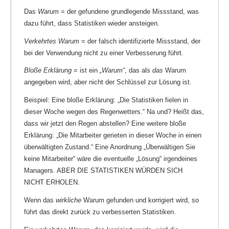
Das
Warum
= der gefundene grundlegende Missstand, was
dazu führt, dass Statistiken wieder ansteigen.
Verkehrtes Warum
= der falsch identifizierte Missstand, der
bei der Verwendung nicht zu einer Verbesserung führt.
Bloße Erklärung
= ist ein
„Warum“
, das als
das
Warum
angegeben wird, aber nicht der Schlüssel zur Lösung ist.
Beispiel: Eine bloße Erklärung: „Die Statistiken fielen in
dieser Woche wegen des Regenwetters.“ Na und? Heißt das,
dass wir jetzt den Regen abstellen? Eine weitere bloße
Erklärung: „Die Mitarbeiter gerieten in dieser Woche in einen
überwältigten Zustand.“ Eine Anordnung „Überwältigen Sie
keine Mitarbeiter“ wäre die eventuelle „Lösung“ irgendeines
Managers. ABER DIE STATISTIKEN WÜRDEN SICH
NICHT ERHOLEN.
Wenn das
wirkliche
Warum gefunden und korrigiert wird, so
führt das direkt zurück zu verbesserten Statistiken.