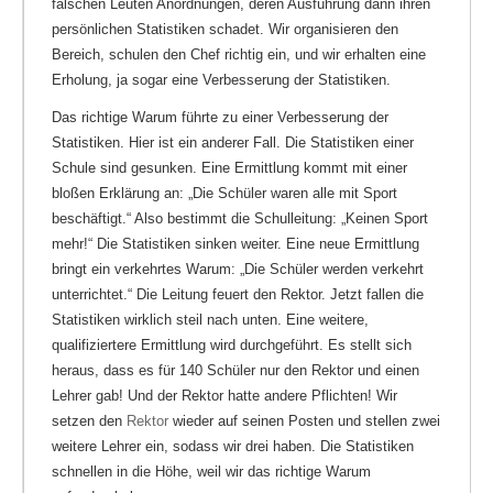
falschen Leuten Anordnungen, deren Ausführung dann ihren
persönlichen Statistiken schadet. Wir organisieren den
Bereich, schulen den Chef richtig ein, und wir erhalten eine
Erholung, ja sogar eine Verbesserung der Statistiken.
Das richtige Warum führte zu einer Verbesserung der
Statistiken. Hier ist ein anderer Fall. Die Statistiken einer
Schule sind gesunken. Eine Ermittlung kommt mit einer
bloßen Erklärung an: „Die Schüler waren alle mit Sport
beschäftigt.“ Also bestimmt die Schulleitung: „Keinen Sport
mehr!“ Die Statistiken sinken weiter. Eine neue Ermittlung
bringt ein verkehrtes Warum: „Die Schüler werden verkehrt
unterrichtet.“ Die Leitung feuert den Rektor. Jetzt fallen die
Statistiken wirklich steil nach unten. Eine weitere,
qualifiziertere Ermittlung wird durchgeführt. Es stellt sich
heraus, dass es für 140 Schüler nur den Rektor und einen
Lehrer gab! Und der Rektor hatte andere Pflichten! Wir
setzen den
Rektor
wieder auf seinen Posten und stellen zwei
weitere Lehrer ein, sodass wir drei haben. Die Statistiken
schnellen in die Höhe, weil wir das richtige Warum