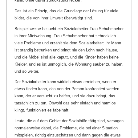
kann, ohne davor zurückzuschrecken.
Das ist ein Prinzip, das die Grundlage der Lösung für viele
bildet, die von ihrer Umwelt überwältigt sind.
Beispielsweise besucht ein Sozialarbeiter Frau Schuhmacher
in ihrer Mietwohnung. Frau Schuhmacher hat schrecklich
viele Probleme und erzählt sie dem Sozialarbeiter: Ihr Mann
ist ständig betrunken und bringt nie den Lohn nach Hause,
und die Möbel sind alle kaputt, und die Kinder haben keine
Kleider, und es ist unmöglich, die Wohnung sauber zu halten,
und so weiter.
Der Sozialarbeiter kann wirklich etwas erreichen, wenn er
etwas finden kann, das von der Person konfrontiert werden
kann, der er versucht zu helfen, und sie dazu bringt, das
tatsächlich zu tun. Obwohl das sehr einfach und harmlos
klingt, funktioniert es fabelhaft.
Leute, die auf dem Gebiet der Sozialhilfe tätig sind, versagen
normalerweise dabei, die Probleme, die bei einer Situation
mitspielen, richtig einzuschätzen und dann gegen die etwas