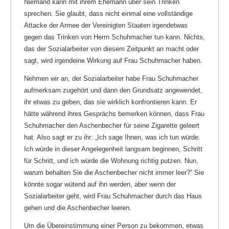
Niemand kann mit ihrem Ehemann über sein Trinken
sprechen. Sie glaubt, dass nicht einmal eine vollständige
Attacke der Armee der Vereinigten Staaten irgendetwas
gegen das Trinken von Herrn Schuhmacher tun kann. Nichts,
das der Sozialarbeiter von diesem Zeitpunkt an macht oder
sagt, wird irgendeine Wirkung auf Frau Schuhmacher haben.
Nehmen wir an, der Sozialarbeiter habe Frau Schuhmacher
aufmerksam zugehört und dann den Grundsatz angewendet,
ihr etwas zu geben, das sie wirklich konfrontieren kann. Er
hätte während ihres Gesprächs bemerken können, dass Frau
Schuhmacher den Aschenbecher für seine Zigarette geleert
hat. Also sagt er zu ihr: „Ich sage Ihnen, was ich tun würde.
Ich würde in dieser Angelegenheit langsam beginnen, Schritt
für Schritt, und ich würde die Wohnung richtig putzen. Nun,
warum behalten Sie die Aschenbecher nicht immer leer?“ Sie
könnte sogar wütend auf ihn werden, aber wenn der
Sozialarbeiter geht, wird Frau Schuhmacher durch das Haus
gehen und die Aschenbecher leeren.
Um die Übereinstimmung einer Person zu bekommen, etwas