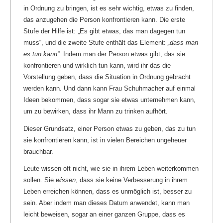
in Ordnung zu bringen, ist es sehr wichtig, etwas zu finden,
das anzugehen die Person konfrontieren kann. Die erste
Stufe der Hilfe ist: „Es gibt etwas, das man dagegen tun
muss“, und die zweite Stufe enthält das Element:
„dass man
es tun kann“.
Indem man der Person etwas gibt, das sie
konfrontieren und wirklich tun kann, wird ihr das die
Vorstellung geben, dass die Situation in Ordnung gebracht
werden kann. Und dann kann Frau Schuhmacher auf einmal
Ideen bekommen, dass sogar sie etwas unternehmen kann,
um zu bewirken, dass ihr Mann zu trinken aufhört.
Dieser Grundsatz, einer Person etwas zu geben, das zu tun
sie konfrontieren kann, ist in vielen Bereichen ungeheuer
brauchbar.
Leute wissen oft nicht, wie sie in ihrem Leben weiterkommen
sollen. Sie
wissen
, dass sie keine Verbesserung in ihrem
Leben erreichen können, dass es unmöglich ist, besser zu
sein.
Aber indem man dieses Datum anwendet, kann man
leicht beweisen, sogar an einer ganzen Gruppe, dass es