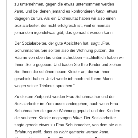
zu unternehmen, gegen die etwas unternommen werden
kann
, und bei denen jemand es konfrontieren
kann
, etwas
dagegen zu tun. Als ein Endresultat haben wir also einen
Sozialarbeiter, der nicht erfolgreich ist, weil er niemals
jemandem irgendetwas gibt, das gemacht werden kann.
Der Sozialarbeiter, der gute Absichten hat, sagt: „Frau
Schuhmacher, Sie sollten also die Wohnung putzen, die
Räume von oben bis unten schrubben – schließlich haben wir
Ihnen Seife gegeben. Und baden Sie Ihre Kinder und ziehen
Sie Ihnen die schönen neuen Kleider an, die wir Ihnen
geschickt haben. Jetzt werde ich noch mit Ihrem Mann
wegen seiner Trinkerei sprechen.“
Zu diesem Zeitpunkt werden Frau Schuhmacher und der
Sozialarbeiter im Zorn auseinandergehen, auch wenn Frau
Schuhmacher die ganze Wohnung geputzt und den Kindern
die sauberen Kleider angezogen
hätte
. Der Sozialarbeiter
sagte gerade etwas zu Frau Schuhmacher, von dem sie aus
Erfahrung
weiß
, dass es
nicht gemacht werden kann
.