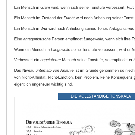
Ein Mensch in
Gram
wird, wenn sich seine Tonstufe verbessert,
Furc
Ein Mensch im Zustand der
Furcht
wird nach Anhebung seiner Tonst
Ein Mensch in
Wut
wird nach Anhebung seines Tones
Antagonismus
Eine
antagonistische
Person empfindet
Langeweile
, wenn sich ihre T
Wenn ein Mensch in
Langeweile
seine Tonstufe verbessert, wird er
b
Verbessert ein
begeisterter
Mensch seine Tonstufe, so empfindet er
Das Niveau
unterhalb von Apathie
ist im Grunde genommen so niedrig
von Nicht-
Affinität
, Nicht-Emotion, kein Problem, keine Konsequenz g
eigentlich ungeheuer wichtig sind.
DIE VOLLSTÄNDIGE TONSKALA