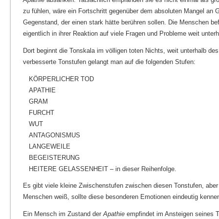
zu fühlen, wäre ein Fortschritt gegenüber dem absoluten Mangel an G
Gegenstand, der einen stark hätte berühren sollen. Die Menschen bef
eigentlich in ihrer Reaktion auf viele Fragen und Probleme weit unter
Dort beginnt die Tonskala im völligen toten Nichts, weit unterhalb de
verbesserte Tonstufen gelangt man auf die folgenden Stufen:
KÖRPERLICHER TOD
APATHIE
GRAM
FURCHT
WUT
ANTAGONISMUS
LANGEWEILE
BEGEISTERUNG
HEITERE GELASSENHEIT – in dieser Reihenfolge.
Es gibt viele kleine Zwischenstufen zwischen diesen Tonstufen, aber
Menschen weiß, sollte diese besonderen Emotionen eindeutig kenne
Ein Mensch im Zustand der
Apathie
empfindet im Ansteigen seines 