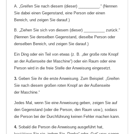
A. „Greifen Sie nach diesem (dieser) __________.“ (Nennen
Sie dabei einen Gegenstand, eine Person oder einen
Bereich, und zeigen Sie darauf.)
B. „Ziehen Sie sich von diesem (dieser) __________ zurück.“
(Nennen Sie denselben Gegenstand, dieselbe Person oder
denselben Bereich, und zeigen Sie darauf.)
Ein Ding oder ein Teil von etwas (z. B. „der große rote Knopf
an der Außenseite der Maschine“) oder ein Raum oder eine
Person wird in die freie Stelle der Anweisung eingesetzt.
3.
Geben Sie ihr die erste Anweisung. Zum Beispiel: „Greifen
Sie nach diesem großen roten Knopf an der Außenseite
der Maschine.“
Jedes Mal, wenn Sie eine Anweisung geben, zeigen Sie auf
den Gegenstand (oder die Person, den Raum usw.), sodass
die Person bei der Durchführung keinen Fehler machen kann.
4.
Sobald die Person die Anweisung ausgeführt hat,
bestätigen
Sie sie, indem Sie „Danke“ oder „Gut“ usw. sagen.