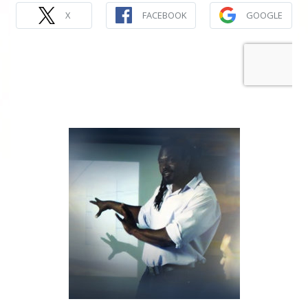
X
FACEBOOK
GOOGLE