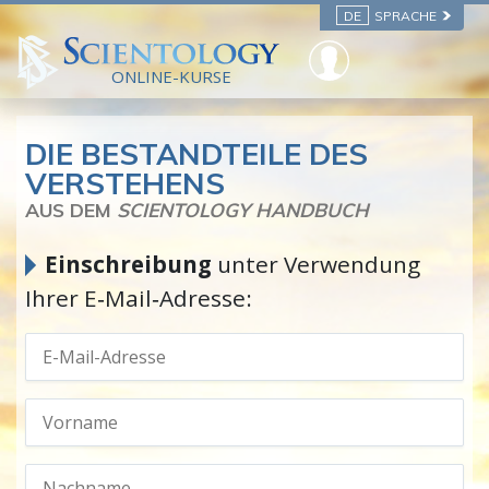
DE
SPRACHE
ONLINE-KURSE
DIE BESTANDTEILE DES
VERSTEHENS
AUS DEM
SCIENTOLOGY HANDBUCH
Einschreibung
unter Verwendung
Ihrer E‑Mail‑Adresse: