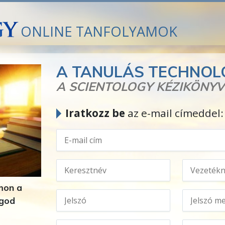
ONLINE TANFOLYAMOK
A TANULÁS TECHNOL
A SCIENTOLOGY KÉZIKÖNY
Iratkozz be
az e-mail címeddel:
mon a
ogod