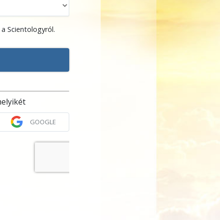
a Scientologyról.
elyikét
GOOGLE