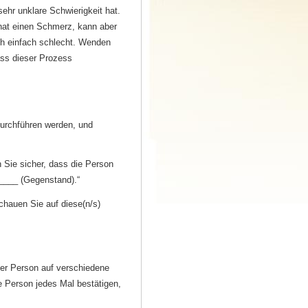
ehr unklare Schwierigkeit hat.
hat einen Schmerz, kann aber
h einfach schlecht. Wenden
ass dieser Prozess
durchführen werden, und
n Sie sicher, dass die Person
_____ (Gegenstand).“
chauen Sie auf diese(n/s)
der Person auf verschiedene
e Person jedes Mal bestätigen,