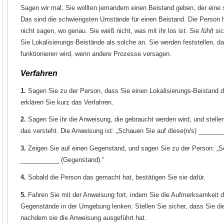
Sagen wir mal, Sie wollten jemandem einen Beistand geben, der eine s
Das sind die schwierigsten Umstände für einen Beistand. Die Person 
nicht sagen, wo genau. Sie weiß nicht, was mit ihr los ist. Sie
fühlt
sic
Sie Lokalisierungs-Beistände als solche an. Sie werden feststellen, d
funktionieren wird, wenn andere Prozesse versagen.
Verfahren
1.
Sagen Sie zu der Person, dass Sie einen Lokalisierungs-Beistand 
erklären Sie kurz das Verfahren.
2.
Sagen Sie ihr die Anweisung, die gebraucht werden wird, und stelle
das versteht. Die Anweisung ist: „Schauen Sie auf diese(n/s) ______
3.
Zeigen Sie auf einen Gegenstand, und sagen Sie zu der Person: „S
___________ (Gegenstand).“
4.
Sobald die Person das gemacht hat, bestätigen Sie sie dafür.
5.
Fahren Sie mit der Anweisung fort, indem Sie die Aufmerksamkeit 
Gegenstände in der Umgebung lenken. Stellen Sie sicher, dass Sie di
nachdem sie die Anweisung ausgeführt hat.