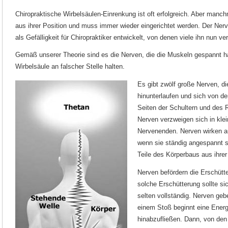
Chiropraktische Wirbelsäulen-Einrenkung ist oft erfolgreich. Aber manch
aus ihrer Position und muss immer wieder eingerichtet werden. Der Ner
als Gefälligkeit für Chiropraktiker entwickelt, von denen viele ihn nun v
Gemäß unserer Theorie sind es die Nerven, die die Muskeln gespannt ha
Wirbelsäule an falscher Stelle halten.
Es gibt zwölf große Nerven, di
hinunterlaufen und sich von de
Seiten der Schultern und des 
Nerven verzweigen sich in kle
Nervenenden. Nerven wirken a
wenn sie ständig angespannt s
Teile des Körperbaus aus ihrer
Nerven befördern die Erschütt
solche Erschütterung sollte sic
selten vollständig. Nerven ge
einem Stoß beginnt eine Energ
hinabzufließen. Dann, von den