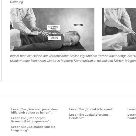
Richtung.
Indem man die Hände auf verschiedene Stellen legt und die Person dazu bringt, die 
Kranken oder Verletzten wieder in bessere Kommunikation mit seinem Körper bringen
Lesen Sie „Wie man jemandem
Lesen Sie „Kontakt-Beistand“.
Lesen
hilft, sich selbst zu heilen“.
Lesen Sie „Lokalisierungs-
Lesen
Lesen Sie „Der Körper-
Beistand“.
nücht
Kommunikationsprozess“.
Lesen Sie „Beistände und die
Umgebung“.