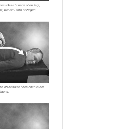
dem Gesicht nach oben liegt,
it, wie die Pfeile anzeigen.
die Wirbelsäule nach oben in der
htung.