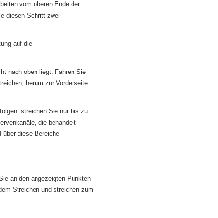
rbeiten vom oberen Ende der
ie diesen Schritt zwei
tung auf die
t nach oben liegt. Fahren Sie
treichen, herum zur Vorderseite
olgen, streichen Sie nur bis zu
Nervenkanäle, die behandelt
d über diese Bereiche
 Sie an den angezeigten Punkten
t dem Streichen und streichen zum