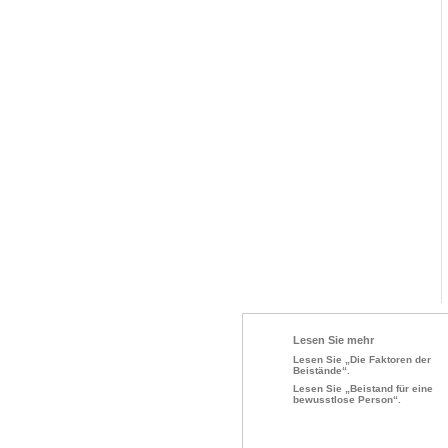
Lesen Sie mehr
Lesen Sie „Die Faktoren der
Beistände“.
Lesen Sie „Beistand für eine
bewusstlose Person“.