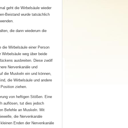
mal geht die Wirbelsäule wieder
ven-Beistand wurde tatsächlich
erwenden.
lten, die dann wiederum die
e die Wirbelsäule einer Person
r Wirbelsäule weg über beide
Rückens ausbreiten. Diese zwölf
inere Nervenkanäle und
uf die Muskeln ein und können,
ind, die Wirbelsäule und andere
 Position ziehen.
erung von heftigen Stößen. Eine
h auflösen, tut dies jedoch
ben Befehle an Muskeln. Mit
iewelle, die Nervenkanäle
 kleinen Enden der Nervenkanäle