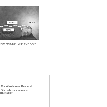
Hände zu fühlen, kann man einen
.
 Sie „Berührungs-Beistand“.
 Sie „Wie man jemanden
ern macht“.