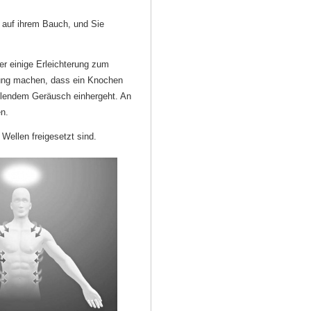
t auf ihrem Bauch, und Sie
er einige Erleichterung zum
hrung machen, dass ein Knochen
nallendem Geräusch einhergeht. An
n.
Wellen freigesetzt sind.