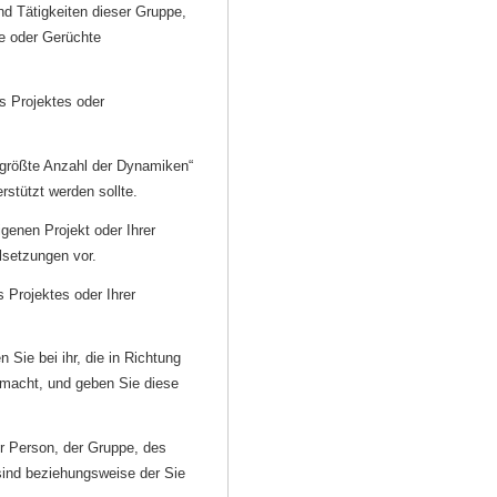
d Tätigkeiten dieser Gruppe,
le oder Gerüchte
s Projektes oder
größte Anzahl der Dynamiken“
rstützt werden sollte.
enen Projekt oder Ihrer
lsetzungen vor.
 Projektes oder Ihrer
ie bei ihr, die in Richtung
 macht, und geben Sie diese
 Person, der Gruppe, des
 sind beziehungsweise der Sie