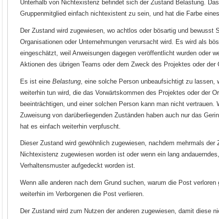
Unterhalb von Nichtexistenz befindet sich der Zustand Belastung. Das
Gruppenmitglied einfach nichtexistent zu sein, und hat die Farbe ei
Der Zustand wird zugewiesen, wo achtlos oder bösartig und bewusst 
Organisationen oder Unternehmungen verursacht wird. Es wird als bös
eingeschätzt, weil Anweisungen dagegen veröffentlicht wurden oder w
Aktionen des übrigen Teams oder dem Zweck des Projektes oder der O
Es ist eine
Belastung
, eine solche Person unbeaufsichtigt zu lassen, we
weiterhin tun wird, die das Vorwärtskommen des Projektes oder der O
beeinträchtigen, und einer solchen Person kann man nicht vertrauen. 
Zuweisung von darüberliegenden Zuständen haben auch nur das Gering
hat es einfach weiterhin verpfuscht.
Dieser Zustand wird gewöhnlich zugewiesen, nachdem mehrmals der 
Nichtexistenz zugewiesen worden ist oder wenn ein lang andauerndes
Verhaltensmuster aufgedeckt worden ist.
Wenn alle anderen nach dem Grund suchen, warum die Post verloren 
weiterhin im Verborgenen die Post verlieren.
Der Zustand wird zum Nutzen der anderen zugewiesen, damit diese 