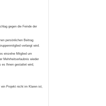
chlag gegen die Feinde der
en persönlichen Beitrag
ruppenmitglied verlangt wird.
s einzelne Mitglied um
ner Mehrheitserlaubnis wieder
s es Ihnen gestattet wird,
in Projekt nicht im Klaren ist,