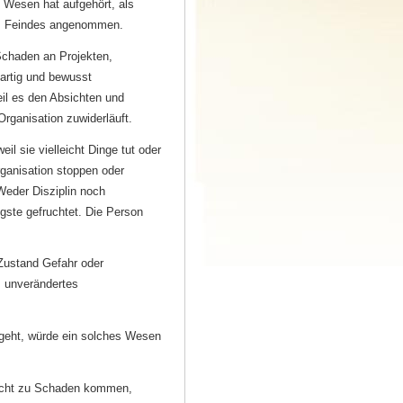
 Wesen hat aufgehört, als
nes Feindes angenommen.
Schaden an Projekten,
artig und bewusst
eil es den Absichten und
rganisation zuwiderläuft.
il sie vielleicht Dinge tut oder
rganisation stoppen oder
Weder Disziplin noch
ste gefruchtet. Die Person
Zustand Gefahr oder
, unverändertes
geht, würde ein solches Wesen
nicht zu Schaden kommen,