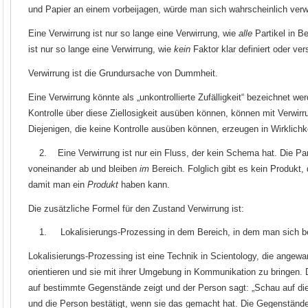
und Papier an einem vorbeijagen, würde man sich wahrscheinlich verwi
Eine Verwirrung ist nur so lange eine Verwirrung, wie
alle
Partikel in B
ist nur so lange eine Verwirrung, wie
kein
Faktor klar definiert oder ver
Verwirrung ist die Grundursache von Dummheit.
Eine Verwirrung könnte als „unkontrollierte Zufälligkeit“ bezeichnet we
Kontrolle über diese Ziellosigkeit ausüben können, können mit Verwi
Diejenigen, die keine Kontrolle ausüben können, erzeugen in Wirklichk
2. Eine Verwirrung ist nur ein Fluss, der kein Schema hat. Die Partik
voneinander ab und bleiben
im
Bereich. Folglich gibt es kein Produkt
damit man ein
Produkt
haben kann.
Die zusätzliche Formel für den Zustand Verwirrung ist:
1. Lokalisierungs-Prozessing in dem Bereich, in dem man sich be
Lokalisierungs-Prozessing ist eine Technik in Scientology, die angew
orientieren und sie mit ihrer Umgebung in Kommunikation zu bringen.
auf bestimmte Gegenstände zeigt und der Person sagt: „Schau auf di
und die Person bestätigt, wenn sie das gemacht hat. Die Gegenständ