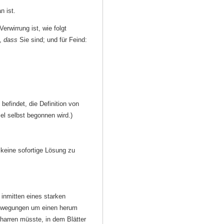
 ist.
rwirrung ist, wie folgt
s,
dass
Sie sind; und für Feind:
 befindet, die Definition von
el selbst begonnen wird.)
eine sofortige Lösung zu
nmitten eines starken
Bewegungen um einen herum
harren müsste, in dem Blätter