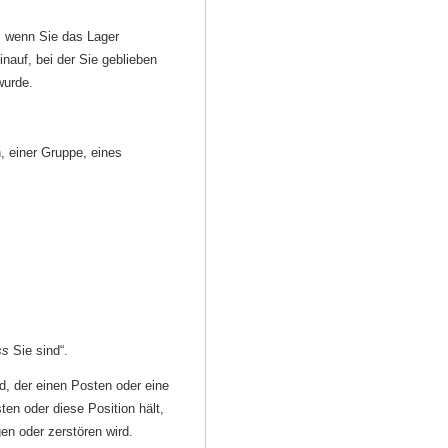
 wenn Sie das Lager
nauf, bei der Sie geblieben
wurde.
, einer Gruppe, eines
ss
Sie sind“.
d, der einen Posten oder eine
ten oder diese Position hält,
en oder zerstören wird.