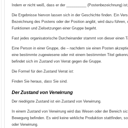
Indem er nicht weiß, dass er der __________ (Postenbezeichnung) ist, 
Die Ergebnisse hiervon lassen sich in der Geschichte finden. Ein Ver
Bezeichnung des Postens oder der Position angibt, wird dazu führen,
Funktionen und Zielsetzungen einer Gruppe begeht.
Fast jedes organisatorische Durcheinander stammt von dieser einen T
Eine Person in einer Gruppe, die – nachdem sie einen Posten akzeptie
eine bestimmte zugewiesene oder mit einem bestimmten Titel geken
befindet sich im Zustand von Verrat gegen die Gruppe.
Die Formel für den Zustand Verrat ist:
Finden Sie heraus,
dass
Sie sind.
Der Zustand von Verwirrung
Der niedrigste Zustand ist ein Zustand von Verwirrung.
In einem Zustand von Verwirrung wird das Wesen oder der Bereich sich
Bewegung befinden. Es wird keine wirkliche Produktion stattfinden, s
oder Verwirrung.