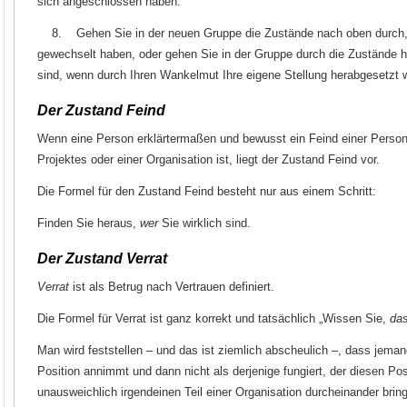
sich angeschlossen haben.
8. Gehen Sie in der neuen Gruppe die Zustände nach oben durch,
gewechselt haben, oder gehen Sie in der Gruppe durch die Zustände hi
sind, wenn durch Ihren Wankelmut Ihre eigene Stellung herabgesetzt 
Der Zustand Feind
Wenn eine Person erklärtermaßen und bewusst ein Feind einer Person
Projektes oder einer Organisation ist, liegt der Zustand Feind vor.
Die Formel für den Zustand Feind besteht nur aus einem Schritt:
Finden Sie heraus,
wer
Sie wirklich sind.
Der Zustand Verrat
Verrat
ist als Betrug nach Vertrauen definiert.
Die Formel für Verrat ist ganz korrekt und tatsächlich „Wissen Sie,
da
Man wird feststellen – und das ist ziemlich abscheulich –, dass jeman
Position annimmt und dann nicht als derjenige fungiert, der diesen Pos
unausweichlich irgendeinen Teil einer Organisation durcheinander bring