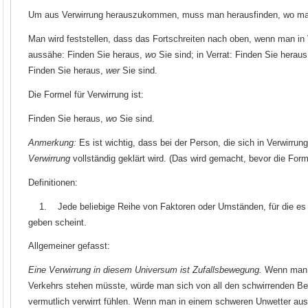
Um aus Verwirrung herauszukommen, muss man herausfinden, wo man
Man wird feststellen, dass das Fortschreiten nach oben, wenn man in Ve
aussähe: Finden Sie heraus,
wo
Sie sind; in Verrat: Finden Sie herau
Finden Sie heraus,
wer
Sie sind.
Die Formel für Verwirrung ist:
Finden Sie heraus,
wo
Sie sind.
Anmerkung:
Es ist wichtig, dass bei der Person, die sich in Verwirrung
Verwirrung
vollständig geklärt wird. (Das wird gemacht, bevor die Form
Definitionen:
1. Jede beliebige Reihe von Faktoren oder Umständen, für die es k
geben scheint.
Allgemeiner gefasst:
Eine Verwirrung in diesem Universum ist Zufallsbewegung.
Wenn man i
Verkehrs stehen müsste, würde man sich von all den schwirrenden 
vermutlich verwirrt fühlen. Wenn man in einem schweren Unwetter aus