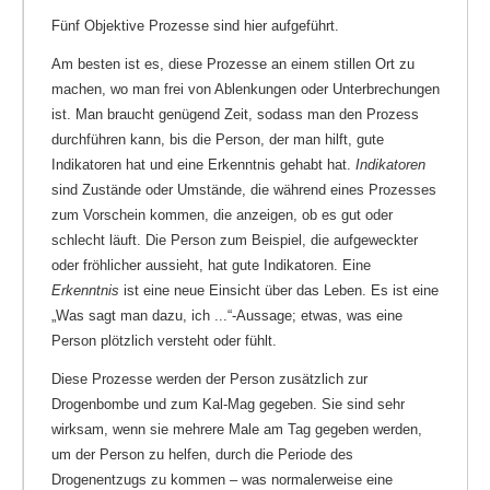
Fünf Objektive Prozesse sind hier aufgeführt.
Am besten ist es, diese Prozesse an einem stillen Ort zu
machen, wo man frei von Ablenkungen oder Unterbrechungen
ist. Man braucht genügend Zeit, sodass man den Prozess
durchführen kann, bis die Person, der man hilft, gute
Indikatoren hat und eine Erkenntnis gehabt hat.
Indikatoren
sind Zustände oder Umstände, die während eines Prozesses
zum Vorschein kommen, die anzeigen, ob es gut oder
schlecht läuft. Die Person zum Beispiel, die aufgeweckter
oder fröhlicher aussieht, hat gute Indikatoren. Eine
Erkenntnis
ist eine neue Einsicht über das Leben. Es ist eine
„Was sagt man dazu, ich ...“-Aussage; etwas, was eine
Person plötzlich versteht oder fühlt.
Diese Prozesse werden der Person zusätzlich zur
Drogenbombe und zum Kal-Mag gegeben. Sie sind sehr
wirksam, wenn sie mehrere Male am Tag gegeben werden,
um der Person zu helfen, durch die Periode des
Drogenentzugs zu kommen – was normalerweise eine