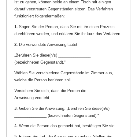
ist zu gehen, können beide an einem Tisch mit einigen
darauf verstreuten Gegenständen sitzen. Das Verfahren
funktioniert folgendermaßen:
1.
Sagen Sie der Person, dass Sie mit ihr einen Prozess
durchführen werden, und erklären Sie ihr kurz das Verfahren.
2.
Die verwendete Anweisung lautet:
„Berühren Sie diese(n/s) _______________
(bezeichneten Gegenstand).“
Wählen Sie verschiedene Gegenstände im Zimmer aus,
welche die Person berühren soll.
Versichern Sie sich, dass die Person die
Anweisung versteht.
3.
Geben Sie die Anweisung: „Berühren Sie diese(n/s)
_______________ (bezeichneten Gegenstand).“
4.
Wenn die Person das gemacht hat, bestätigen Sie sie.
5.
Fahren Sie fort, die Anweisung zu geben. Stellen Sie