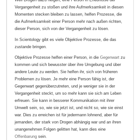
Vergangenheit zu stoßen und ihre Aufmerksamkeit in diesen
Momenten stecken bleiben zu lassen, helfen Prozesse, die
die Aufmerksamkeit einer Person mehr nach außen richten,
dieser Person, sich von der Vergangenheit zu lösen.
In Scientology gibt es viele Objektive Prozesse, die das
zustande bringen.
Objektive Prozesse helfen einer Person, in die
Gegenwart
zu
kommen und sich bewusster über ihre Umgebung und über
andere Leute zu werden. Sie helfen ihr, sich von früheren
Problemen zu lösen. Je mehr eine Person fähig ist, der
Gegenwart gegenüberzutreten, und je weniger sie in der
Vergangenheit steckt, um so mehr kann sie sich am Leben
erfreuen. Sie kann in besserer Kommunikation mit ihrer
Umwelt sein, so, wie sie jetzt ist, und nicht so, wie sie einst
war. Dies zu erreichen ist für jedermann lohnend, aber für
jemanden, der stark von Drogen abhängig war und an ihren
unangenehmen Folgen gelitten hat, kann dies eine
Offenbarung
sein.