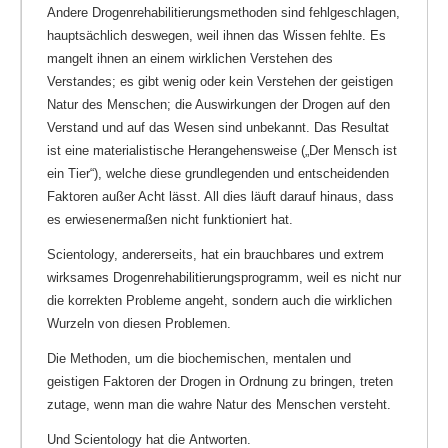
Andere Drogenrehabilitierungsmethoden sind fehlgeschlagen,
hauptsächlich deswegen, weil ihnen das Wissen fehlte. Es
mangelt ihnen an einem wirklichen Verstehen des
Verstandes; es gibt wenig oder kein Verstehen der geistigen
Natur des Menschen; die Auswirkungen der Drogen auf den
Verstand und auf das Wesen sind unbekannt. Das Resultat
ist eine materialistische Herangehensweise („Der Mensch ist
ein Tier“), welche diese grundlegenden und entscheidenden
Faktoren außer Acht lässt. All dies läuft darauf hinaus, dass
es erwiesenermaßen nicht funktioniert hat.
Scientology, andererseits, hat ein brauchbares und extrem
wirksames Drogenrehabilitierungsprogramm, weil es nicht nur
die korrekten Probleme angeht, sondern auch die wirklichen
Wurzeln von diesen Problemen.
Die Methoden, um die biochemischen, mentalen und
geistigen Faktoren der Drogen in Ordnung zu bringen, treten
zutage, wenn man die wahre Natur des Menschen versteht.
Und Scientology hat die Antworten.