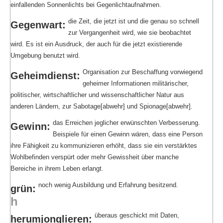
einfallenden Sonnenlichts bei Gegenlichtaufnahmen.
die Zeit, die jetzt ist und die genau so schnell
Gegenwart:
zur Vergangenheit wird, wie sie beobachtet
wird. Es ist ein Ausdruck, der auch für die jetzt existierende
Umgebung benutzt wird.
Organisation zur Beschaffung vorwiegend
Geheimdienst:
geheimer Informationen militärischer,
politischer, wirtschaftlicher und wissenschaftlicher Natur aus
anderen Ländern, zur Sabotage[abwehr] und Spionage[abwehr].
das Erreichen jeglicher erwünschten Verbesserung.
Gewinn:
Beispiele für einen Gewinn wären, dass eine Person
ihre Fähigkeit zu kommunizieren erhöht, dass sie ein verstärktes
Wohlbefinden verspürt oder mehr Gewissheit über manche
Bereiche in ihrem Leben erlangt.
noch wenig Ausbildung und Erfahrung besitzend.
grün:
h
überaus geschickt mit Daten,
herumjonglieren: