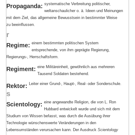
systematische Verbreitung politischer,
Propaganda:
weltanschaulicher o. ä. Ideen und Meinungen
mit dem Ziel, das allgemeine Bewusstsein in bestimmter Weise
zu beeinflussen.
r
einem bestimmten politischen System
Regime:
entsprechende, von ihm geprägte Regierung,
Regierungs-, Herrschaftsform.
eine Militäreinheit, gewöhnlich aus mehreren
Regiment:
Tausend Soldaten bestehend.
Leiter einer Grund-, Haupt-, Real- oder Sonderschule.
Rektor:
s
eine angewandte Religion, die von L. Ron
Scientology:
Hubbard entwickelt wurde und sich mit dem
Studium von Wissen befasst, was durch die Ausübung ihrer
Technologie wünschenswerte Veränderungen in den
Lebensumständen verursachen kann. Der Ausdruck
Scientology