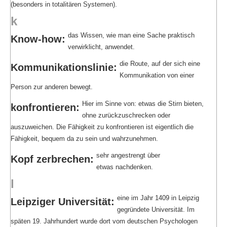
(besonders in totalitären Systemen).
k
das Wissen, wie man eine Sache praktisch
Know-how:
verwirklicht, anwendet.
die Route, auf der sich eine
Kommunikationslinie:
Kommunikation von einer
Person zur anderen bewegt.
Hier im Sinne von: etwas die Stirn bieten,
konfrontieren:
ohne zurückzuschrecken oder
auszuweichen. Die Fähigkeit zu konfrontieren ist eigentlich die
Fähigkeit, bequem da zu sein und wahrzunehmen.
sehr angestrengt über
Kopf zerbrechen:
etwas nachdenken.
l
eine im Jahr 1409 in Leipzig
Leipziger Universität:
gegründete Universität. Im
späten 19. Jahrhundert wurde dort vom deutschen Psychologen