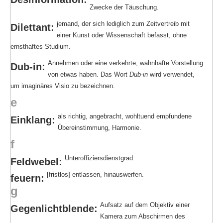
Zwecke der Täuschung.
jemand, der sich lediglich zum Zeitvertreib mit
Dilettant:
einer Kunst oder Wissenschaft befasst, ohne
ernsthaftes Studium.
Annehmen oder eine verkehrte, wahnhafte Vorstellung
Dub-in:
von etwas haben. Das Wort
Dub-in
wird verwendet,
um imaginäres Visio zu bezeichnen.
e
als richtig, angebracht, wohltuend empfundene
Einklang:
Übereinstimmung, Harmonie.
f
Unteroffiziersdienstgrad.
Feldwebel:
[fristlos] entlassen, hinauswerfen.
feuern:
g
Aufsatz auf dem Objektiv einer
Gegenlichtblende:
Kamera zum Abschirmen des