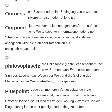
o
ein Zustand oder eine Bedingung von etwas, das
Outness:
inkorrekt, falsch oder fehlend ist.
jede von verschiedenen genauen Arten, auf die
Outpoint:
eine Weitergabe von Informationen oder eine
Situation unlogisch werden kann; jede Tatsache, die als wahr
angegeben wird, die sich aber tatsächlich als
unlogisch herausstellt.
p
die Philosophie (Lehre, Wissenschaft über
philosophisch:
bzw. Streben nach Erkenntnis über den
Sinn des Lebens, das Wesen der Welt und die Stellung des
Menschen in der Welt) betreffend, zu ihr gehörend.
Jede von mehreren Voraussetzungen, die
Pluspoint:
vorhanden sind, wenn eine Situation oder ein
Umstand logisch ist. Pluspoints zeigen, wo Logik existiert und wo
Dinge richtig laufen oder geneigt sind, richtig zu laufen.