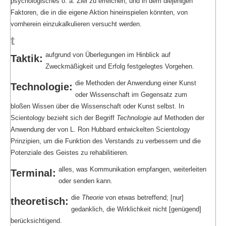
psychologisches o. ä. Ziel zu erreichen, und in dem diejenigen
Faktoren, die in die eigene Aktion hineinspielen könnten, von
vornherein einzukalkulieren versucht werden.
t
aufgrund von Überlegungen im Hinblick auf
Taktik:
Zweckmäßigkeit und Erfolg festgelegtes Vorgehen.
die Methoden der Anwendung einer Kunst
Technologie:
oder Wissenschaft im Gegensatz zum
bloßen Wissen über die Wissenschaft oder Kunst selbst. In
Scientology bezieht sich der Begriff
Technologie
auf Methoden der
Anwendung der von L. Ron Hubbard entwickelten Scientology
Prinzipien, um die Funktion des Verstands zu verbessern und die
Potenziale des Geistes zu rehabilitieren.
alles, was Kommunikation empfangen, weiterleiten
Terminal:
oder senden kann.
die
Theorie
von etwas betreffend; [nur]
theoretisch:
gedanklich, die Wirklichkeit nicht [genügend]
berücksichtigend.