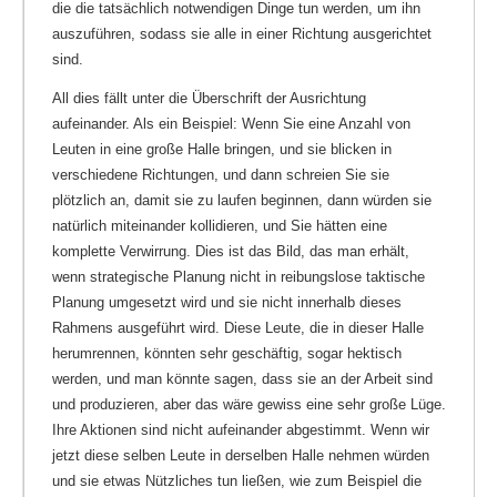
die die tatsächlich notwendigen Dinge tun werden, um ihn
auszuführen, sodass sie alle in einer Richtung ausgerichtet
sind.
All dies fällt unter die Überschrift der Ausrichtung
aufeinander.
Als ein Beispiel: Wenn Sie eine Anzahl von
Leuten in eine große Halle bringen, und sie blicken in
verschiedene Richtungen, und dann schreien Sie sie
plötzlich an, damit sie zu laufen beginnen, dann würden sie
natürlich miteinander kollidieren, und Sie hätten eine
komplette Verwirrung. Dies ist das Bild, das man erhält,
wenn strategische Planung nicht in reibungslose taktische
Planung umgesetzt wird und sie nicht innerhalb dieses
Rahmens ausgeführt wird. Diese Leute, die in dieser Halle
herumrennen, könnten sehr geschäftig, sogar hektisch
werden, und man könnte sagen, dass sie an der Arbeit sind
und produzieren, aber das wäre gewiss eine sehr große Lüge.
Ihre Aktionen sind nicht aufeinander abgestimmt. Wenn wir
jetzt diese selben Leute in derselben Halle nehmen würden
und sie etwas Nützliches tun ließen, wie zum Beispiel die