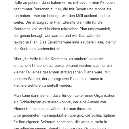
Halle zu putzen, dann haben wir es mit bestimmten Aktionen
bestimmter Personen zu tun, die mit Besen und Mopps zu
tun haben – wer sie besorgt, wer den Müll ausleert und so
weiter. Der strategische Plan „Bereite die Halle für die
Konferenz vor“ wird in einen taktischen Plan umgewandelt,
der genau besagt, wer was tut und wo. Das wäre der
taktische Plan. Das Ergebnis wäre eine saubere Halle, die für
die Konferenz vorbereitet ist.
Aber „die Halle für die Konferenz zu säubern“ kann bei
einfachem Hinsehen als etwas erkannt werden, das nur ein
kleiner Teil eines gesamten strategischen Plans wäre. Mit
anderen Worten, der strategische Plan selbst muss in
kleinere Sektoren unterteilt werden.
Man kann dann sehen, dass für den Leiter einer Organisation
ein Schlachtplan existieren könnte, der eine Anzahl von
Elementen beinhalten würde, die man ihrerseits
untergeordneten Führungskräften übergibt, die Schlachtpläne
für ihre eigenen Sektoren schreiben, die weitaus mehr in
Einzelheiten gingen. Somit haben wir eine Gradientenskala