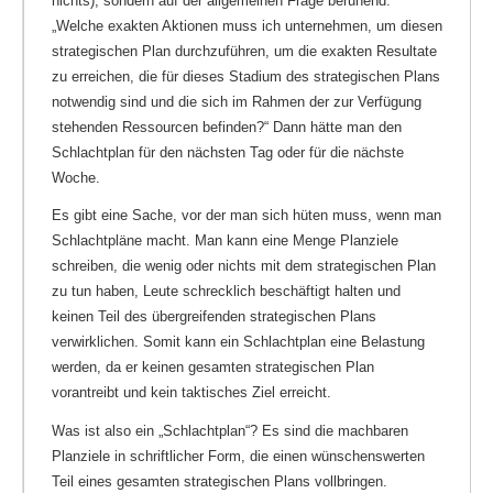
nichts), sondern auf der allgemeinen Frage beruhend:
„Welche exakten Aktionen muss ich unternehmen, um diesen
strategischen Plan durchzuführen, um die exakten Resultate
zu erreichen, die für dieses Stadium des strategischen Plans
notwendig sind und die sich im Rahmen der zur Verfügung
stehenden Ressourcen befinden?“ Dann hätte man den
Schlachtplan für den nächsten Tag oder für die nächste
Woche.
Es gibt eine Sache, vor der man sich hüten muss, wenn man
Schlachtpläne macht. Man kann eine Menge Planziele
schreiben, die wenig oder nichts mit dem strategischen Plan
zu tun haben, Leute schrecklich beschäftigt halten und
keinen Teil des übergreifenden strategischen Plans
verwirklichen. Somit kann ein Schlachtplan eine Belastung
werden, da er keinen gesamten strategischen Plan
vorantreibt und kein taktisches Ziel erreicht.
Was ist also ein „Schlachtplan“? Es sind die machbaren
Planziele in schriftlicher Form, die einen wünschenswerten
Teil eines gesamten strategischen Plans vollbringen.