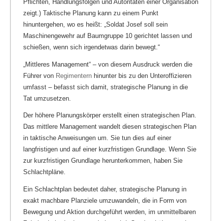
Pflichten, Handlungsfolgen und Autoritäten einer Organisation
zeigt.) Taktische Planung kann zu einem Punkt
hinuntergehen, wo es heißt: „Soldat Josef soll sein
Maschinengewehr auf Baumgruppe 10 gerichtet lassen und
schießen, wenn sich irgendetwas darin bewegt.“
„Mittleres Management“ – von diesem Ausdruck werden die
Führer von
Regimentern
hinunter bis zu den Unteroffizieren
umfasst – befasst sich damit, strategische Planung in die
Tat umzusetzen.
Der höhere Planungskörper erstellt einen strategischen Plan.
Das mittlere Management wandelt diesen strategischen Plan
in taktische Anweisungen um. Sie tun dies auf einer
langfristigen und auf einer kurzfristigen Grundlage. Wenn Sie
zur kurzfristigen Grundlage herunterkommen, haben Sie
Schlachtpläne.
Ein Schlachtplan bedeutet daher, strategische Planung in
exakt machbare Planziele umzuwandeln, die in Form von
Bewegung und Aktion durchgeführt werden, im unmittelbaren