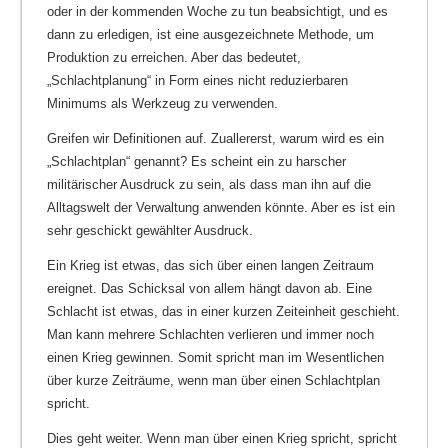
oder in der kommenden Woche zu tun beabsichtigt, und es
dann zu erledigen, ist eine ausgezeichnete Methode, um
Produktion zu erreichen. Aber das bedeutet,
„Schlachtplanung“ in Form eines nicht reduzierbaren
Minimums als Werkzeug zu verwenden.
Greifen wir Definitionen auf. Zuallererst, warum wird es ein
„Schlachtplan“ genannt? Es scheint ein zu harscher
militärischer Ausdruck zu sein, als dass man ihn auf die
Alltagswelt der Verwaltung anwenden könnte. Aber es ist ein
sehr geschickt gewählter Ausdruck.
Ein Krieg ist etwas, das sich über einen langen Zeitraum
ereignet. Das Schicksal von allem hängt davon ab. Eine
Schlacht ist etwas, das in einer kurzen Zeiteinheit geschieht.
Man kann mehrere Schlachten verlieren und immer noch
einen Krieg gewinnen. Somit spricht man im Wesentlichen
über kurze Zeiträume, wenn man über einen Schlachtplan
spricht.
Dies geht weiter. Wenn man über einen Krieg spricht, spricht