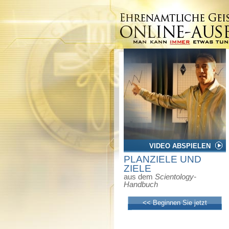
VIDEO ABSPIELEN
PLANZIELE UND
ZIELE
aus dem
Scientology-
Handbuch
<< Beginnen Sie jetzt