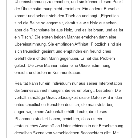
Übereinstimmung zu erreichen, und sie können diesen Punkt
der Übereinstimmung nicht erreichen. Ein anderer Bursche
kommt und schaut sich den Tisch an und sagt: „Eigentlich
sind die Beine so angemalt, damit sie wie Holz aussehen,
aber die Tischplatte ist aus Holz, und es ist braun, und es ist
ein Tisch.“ Die ersten beiden Männer erreichen dann eine
Übereinstimmung. Sie empfinden Affinität. Plötzlich sind sie
sich freundlich gesinnt und empfinden ein freundliches
Gefühl dem dritten Mann gegenüber. Er hat das Problem
gelöst. Die zwei Männer haben eine Übereinstimmung
erreicht und treten in Kommunikation.
Realität kann für ein Individuum nur aus seiner Interpretation
der Sinneswahrnehmungen, die es empfängt, bestehen. Die
verhältnismäßige Unzuverlässigkeit dieser Daten wird in den
unterschiedlichen Berichten deutlich, die man stets bei,
sagen wir, einem Autounfall erhält. Leute, die dieses
Phänomen studiert haben, berichten, dass es ein
erstaunliches Ausmaß an Unterschieden in der Beschreibung
derselben Szene von verschiedenen Beobachtern gibt. Mit