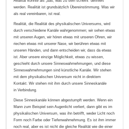
Realität
könnte als „das, was zu sein scheint“ definiert
werden. Realität ist grundsätzlich Übereinstimmung. Was wir
als real vereinbaren, ist real.
Realität, die Realität des physikalischen Universums, wird
durch verschiedene Kanäle wahrgenommen; wir sehen etwas
mit unseren Augen, wir hören etwas mit unseren Ohren, wir
riechen etwas mit unserer Nase, wir berühren etwas mit
unseren Händen, und dann entscheiden wir, dass da etwas
ist. Aber unsere einzige Möglichkeit, etwas zu wissen,
geschieht durch unsere Sinneswahrnehmungen, und diese
Sinneswahrnehmungen sind künstliche Kanäle. Wir stehen
mit dem physikalischen Universum nicht in direktem
Kontakt. Wir stehen mit ihm durch unsere Sinneskanäle
in Verbindung.
Diese Sinneskanäle können abgestumpft werden. Wenn ein
Mann zum Beispiel sein Augenlicht verliert, dann gibt es im
physikalischen Universum, was ihn betrifft, weder Licht noch
Form noch Farbe oder Tiefenwahrnehmung. Es ist ihm immer
noch real, aber es ist nicht die gleiche Realität wie die einer