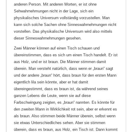
anderen Person. Mit anderen Worten, er ist ohne
Sehwahrnehmungen nicht in der Lage, sich ein
physikalisches Universum vollständig vorzustellen. Man
kann sich solche Sachen ohne Sinneswahrnehmungen nicht
vorstellen. Das physikalische Universum wird also mittels
dieser Sinneswahrnehmungen gesehen.
Zwei Männer können auf einen Tisch schauen und
übereinstimmen, dass es sich um einen Tisch handelt. Er ist
aus Holz, und er ist braun. Die Männer stimmen damit
überein. Man versteht natürlich, dass wenn er „braun“ sagt
und der andere „braun“ hört, dass braun für den ersten Mann
eigentlich lila sein könnte, aber er hat damit
übereingestimmt, dass es braun ist, da während seines
ganzen Lebens die Leute, wenn sie auf diese
Farbschwingung zeigten, es „braun“ nannten. Es könnte für
den zweiten Mann in Wirklichkeit rot sein, aber er erkennt es
als braun. Also stimmen beide Männer überein, selbst wenn
sie etwas Unterschiedliches sehen. Aber sie stimmen
überein, dass es braun, aus Holz, ein Tisch ist. Dann kommt