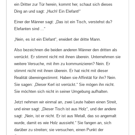
ein Dritter zur Tür herein, kommt her, schaut sich dieses
Ding an und sagt: „Huch! Ein Elefant!“
Einer der Männer sagt: „Das ist ein Tisch, verstehst du?
Elefanten sind ...“
„Nein, es ist ein Elefant“, erwidert der dritte Mann.
Also bezeichnen die beiden anderen Männer den dritten als
verrückt. Er stimmt nicht mit ihnen überein. Unternehmen sie
weitere Versuche, mit ihm zu kommunizieren? Nein. Er
stimmt nicht mit ihnen überein. Er hat nicht mit dieser
Realität übereingestimmt. Haben sie Affinität für ihn? Nein.
Sie sagen: „Dieser Kerl ist verrückt.“ Sie mögen ihn nicht.
Sie möchten sich nicht in seiner Umgebung aufhalten.
Jetzt nehmen wir einmal an, zwei Leute haben einen Streit,
und einer sagt: „Dieser Tisch ist aus Holz“, und der andere
sagt: „Nein, ist er nicht. Er ist aus Metall, das so angemalt
wurde, damit es wie Holz aussieht.“ Sie fangen an, sich
darüber zu streiten; sie versuchen, einen Punkt der