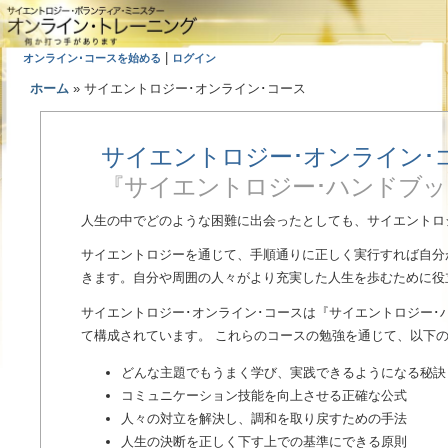
|
オンライン･コースを始める
ログイン
ホーム
»
サイエントロジー･オンライン･コース
サイエントロジー･オンライン･
『サイエントロジー･ハンドブ
人生の中でどのような困難に出会ったとしても、サイエントロ
サイエントロジーを通じて、手順通りに正しく実行すれば自分
きます。自分や周囲の人々がより充実した人生を歩むために役
サイエントロジー･オンライン･コースは『サイエントロジー
て構成されています。 これらのコースの勉強を通じて、以下
どんな主題でもうまく学び、実践できるようになる秘訣
コミュニケーション技能を向上させる正確な公式
人々の対立を解決し、調和を取り戻すための手法
人生の決断を正しく下す上での基準にできる原則