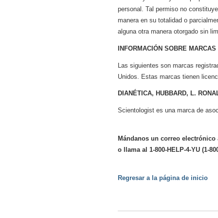
personal. Tal permiso no constituye a
manera en su totalidad o parcialmen
alguna otra manera otorgado sin lim
INFORMACIÓN SOBRE MARCAS
Las siguientes son marcas registrad
Unidos. Estas marcas tienen licenc
DIANÉTICA, HUBBARD, L. RON
Scientologist es una marca de asoci
Mándanos un correo electrónico
o llama al 1-800-HELP-4-YU (1-80
Regresar a la página de inicio