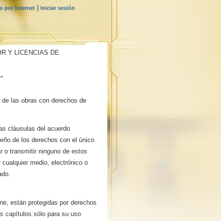
|
 por Internet
Iniciar sesión
R Y LICENCIAS DE
.
n de las obras con derechos de
las cláusulas del acuerdo
dueño de los derechos con el único
r o transmitir ninguno de estos
 cualquier medio, electrónico o
ado.
ne, están protegidas por derechos
ás capítulos sólo para su uso