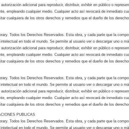
utorización adicional para reproducir, distribuir, exhibir en público o represen
te, empleando cualquier medio. Cualquier acto así revocará de inmediato cual
itar cualquiera de los otros derechos y remedios que el dueño de los derechos
brary. Todos los Derechos Reservados. Esta obra, y cada parte que la compo
 intelectual en todo el mundo. Se permite al usuario ver o descargar uno o m
utorización adicional para reproducir, distribuir, exhibir en público o represen
te, empleando cualquier medio. Cualquier acto así revocará de inmediato cual
itar cualquiera de los otros derechos y remedios que el dueño de los derechos
brary. Todos los Derechos Reservados. Esta obra, y cada parte que la compo
 intelectual en todo el mundo. Se permite al usuario ver o descargar uno o m
utorización adicional para reproducir, distribuir, exhibir en público o represen
te, empleando cualquier medio. Cualquier acto así revocará de inmediato cual
itar cualquiera de los otros derechos y remedios que el dueño de los derechos
ACIONES PUBLICAS
brary. Todos los Derechos Reservados. Esta obra, y cada parte que la compo
 intelectual en todo el mundo. Se permite al usuario ver o descargar uno o m