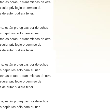
tar las obras, o transmitirlas de otra
quier privilegio o permiso de
 de autor pudiera tener.
ne, están protegidas por derechos
ás capítulos sólo para su uso
tar las obras, o transmitirlas de otra
quier privilegio o permiso de
 de autor pudiera tener.
ne, están protegidas por derechos
ás capítulos sólo para su uso
tar las obras, o transmitirlas de otra
quier privilegio o permiso de
 de autor pudiera tener.
ne, están protegidas por derechos
ás capítulos sólo para su uso