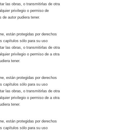
tar las obras, o transmitirlas de otra
quier privilegio o permiso de
 de autor pudiera tener.
ne, están protegidas por derechos
ás capítulos sólo para su uso
tar las obras, o transmitirlas de otra
quier privilegio o permiso de a otra
diera tener.
ne, están protegidas por derechos
ás capítulos sólo para su uso
tar las obras, o transmitirlas de otra
quier privilegio o permiso de a otra
diera tener.
ne, están protegidas por derechos
ás capítulos sólo para su uso