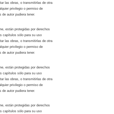
tar las obras, o transmitirlas de otra
quier privilegio o permiso de
 de autor pudiera tener.
ne, están protegidas por derechos
ás capítulos sólo para su uso
tar las obras, o transmitirlas de otra
quier privilegio o permiso de
 de autor pudiera tener.
ne, están protegidas por derechos
ás capítulos sólo para su uso
tar las obras, o transmitirlas de otra
quier privilegio o permiso de
 de autor pudiera tener.
ne, están protegidas por derechos
ás capítulos sólo para su uso