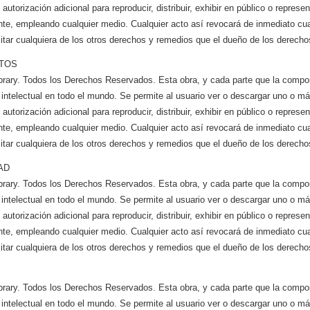
utorización adicional para reproducir, distribuir, exhibir en público o represen
te, empleando cualquier medio. Cualquier acto así revocará de inmediato cual
itar cualquiera de los otros derechos y remedios que el dueño de los derechos
CTOS
brary. Todos los Derechos Reservados. Esta obra, y cada parte que la compo
 intelectual en todo el mundo. Se permite al usuario ver o descargar uno o m
utorización adicional para reproducir, distribuir, exhibir en público o represen
te, empleando cualquier medio. Cualquier acto así revocará de inmediato cual
itar cualquiera de los otros derechos y remedios que el dueño de los derechos
AD
brary. Todos los Derechos Reservados. Esta obra, y cada parte que la compo
 intelectual en todo el mundo. Se permite al usuario ver o descargar uno o m
utorización adicional para reproducir, distribuir, exhibir en público o represen
te, empleando cualquier medio. Cualquier acto así revocará de inmediato cual
itar cualquiera de los otros derechos y remedios que el dueño de los derechos
brary. Todos los Derechos Reservados. Esta obra, y cada parte que la compo
 intelectual en todo el mundo. Se permite al usuario ver o descargar uno o m