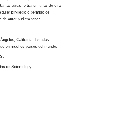
tar las obras, o transmitirlas de otra
quier privilegio o permiso de
 de autor pudiera tener.
 Ángeles, California, Estados
trado en muchos países del mundo:
S.
das de Scientology.