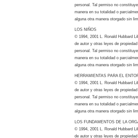
personal. Tal permiso no constituye a
manera en su totalidad o parcialmen
alguna otra manera otorgado sin lim
LOS NIÑOS
© 1994, 2001 L. Ronald Hubbard Li
de autor y otras leyes de propiedad
personal. Tal permiso no constituye a
manera en su totalidad o parcialmen
alguna otra manera otorgado sin lim
HERRAMIENTAS PARA EL ENTO
© 1994, 2001 L. Ronald Hubbard Li
de autor y otras leyes de propiedad
personal. Tal permiso no constituye a
manera en su totalidad o parcialmen
alguna otra manera otorgado sin lim
LOS FUNDAMENTOS DE LA ORG
© 1994, 2001 L. Ronald Hubbard Li
de autor y otras leyes de propiedad