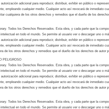
utorización adicional para reproducir, distribuir, exhibir en público o represen
te, empleando cualquier medio. Cualquier acto así revocará de inmediato cual
itar cualquiera de los otros derechos y remedios que el dueño de los derechos
brary. Todos los Derechos Reservados. Esta obra, y cada parte que la compo
 intelectual en todo el mundo. Se permite al usuario ver o descargar uno o m
utorización adicional para reproducir, distribuir, exhibir en público o represen
te, empleando cualquier medio. Cualquier acto así revocará de inmediato cual
era de los otros derechos y remedios que el dueño de los derechos de autor pu
O PELIGROSO
brary. Todos los Derechos Reservados. Esta obra, y cada parte que la compo
 intelectual en todo el mundo. Se permite al usuario ver o descargar uno o m
utorización adicional para reproducir, distribuir, exhibir en público o represen
te, empleando cualquier medio. Cualquier acto así revocará de inmediato cual
era de los otros derechos y remedios que el dueño de los derechos de autor pu
brary. Todos los Derechos Reservados. Esta obra, y cada parte que la compo
 intelectual en todo el mundo. Se permite al usuario ver o descargar uno o m