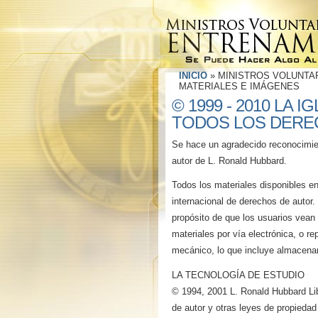
INICIO
»
MINISTROS VOLUNTA
MATERIALES E IMÁGENES
© 1999 - 2010 LA
TODOS LOS DERE
Se hace un agradecido reconocimien
autor de L. Ronald Hubbard.
Todos los materiales disponibles en
internacional de derechos de autor.
propósito de que los usuarios vean 
materiales por vía electrónica, o r
mecánico, lo que incluye almacenam
LA TECNOLOGÍA DE ESTUDIO
© 1994, 2001 L. Ronald Hubbard Li
de autor y otras leyes de propiedad