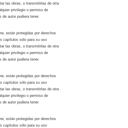
tar las obras, o transmitirlas de otra
quier privilegio o permiso de
 de autor pudiera tener.
ne, están protegidas por derechos
ás capítulos sólo para su uso
tar las obras, o transmitirlas de otra
quier privilegio o permiso de
 de autor pudiera tener.
ne, están protegidas por derechos
ás capítulos sólo para su uso
tar las obras, o transmitirlas de otra
quier privilegio o permiso de
 de autor pudiera tener.
ne, están protegidas por derechos
ás capítulos sólo para su uso