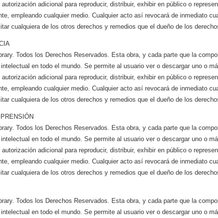
utorización adicional para reproducir, distribuir, exhibir en público o represen
te, empleando cualquier medio. Cualquier acto así revocará de inmediato cual
itar cualquiera de los otros derechos y remedios que el dueño de los derechos
CIA
brary. Todos los Derechos Reservados. Esta obra, y cada parte que la compo
 intelectual en todo el mundo. Se permite al usuario ver o descargar uno o m
utorización adicional para reproducir, distribuir, exhibir en público o represen
te, empleando cualquier medio. Cualquier acto así revocará de inmediato cual
itar cualquiera de los otros derechos y remedios que el dueño de los derechos
MPRENSIÓN
brary. Todos los Derechos Reservados. Esta obra, y cada parte que la compo
 intelectual en todo el mundo. Se permite al usuario ver o descargar uno o m
utorización adicional para reproducir, distribuir, exhibir en público o represen
te, empleando cualquier medio. Cualquier acto así revocará de inmediato cual
itar cualquiera de los otros derechos y remedios que el dueño de los derechos
brary. Todos los Derechos Reservados. Esta obra, y cada parte que la compo
 intelectual en todo el mundo. Se permite al usuario ver o descargar uno o m