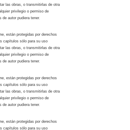
tar las obras, o transmitirlas de otra
quier privilegio o permiso de
 de autor pudiera tener.
ne, están protegidas por derechos
ás capítulos sólo para su uso
tar las obras, o transmitirlas de otra
quier privilegio o permiso de
 de autor pudiera tener.
ne, están protegidas por derechos
ás capítulos sólo para su uso
tar las obras, o transmitirlas de otra
quier privilegio o permiso de
 de autor pudiera tener.
ne, están protegidas por derechos
ás capítulos sólo para su uso