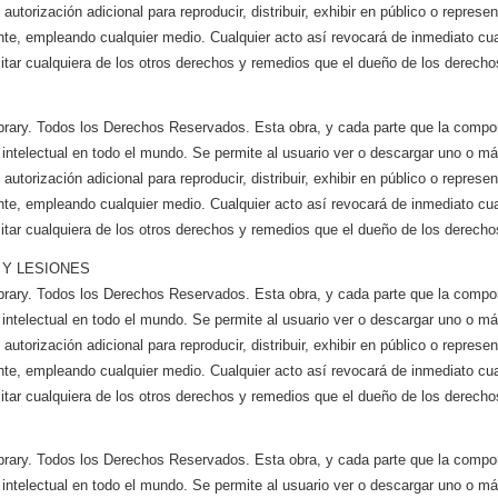
utorización adicional para reproducir, distribuir, exhibir en público o represen
te, empleando cualquier medio. Cualquier acto así revocará de inmediato cual
itar cualquiera de los otros derechos y remedios que el dueño de los derechos
brary. Todos los Derechos Reservados. Esta obra, y cada parte que la compo
 intelectual en todo el mundo. Se permite al usuario ver o descargar uno o m
utorización adicional para reproducir, distribuir, exhibir en público o represen
te, empleando cualquier medio. Cualquier acto así revocará de inmediato cual
itar cualquiera de los otros derechos y remedios que el dueño de los derechos
Y LESIONES
brary. Todos los Derechos Reservados. Esta obra, y cada parte que la compo
 intelectual en todo el mundo. Se permite al usuario ver o descargar uno o m
utorización adicional para reproducir, distribuir, exhibir en público o represen
te, empleando cualquier medio. Cualquier acto así revocará de inmediato cual
itar cualquiera de los otros derechos y remedios que el dueño de los derechos
brary. Todos los Derechos Reservados. Esta obra, y cada parte que la compo
 intelectual en todo el mundo. Se permite al usuario ver o descargar uno o m