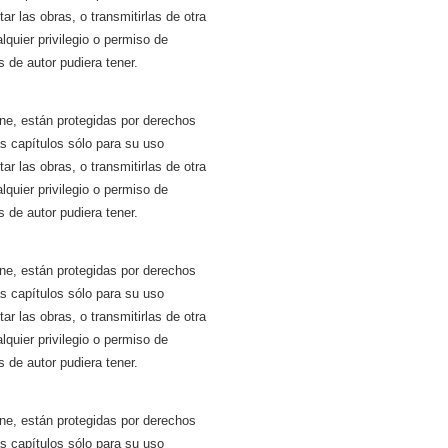
tar las obras, o transmitirlas de otra
quier privilegio o permiso de
 de autor pudiera tener.
ne, están protegidas por derechos
ás capítulos sólo para su uso
tar las obras, o transmitirlas de otra
quier privilegio o permiso de
 de autor pudiera tener.
ne, están protegidas por derechos
ás capítulos sólo para su uso
tar las obras, o transmitirlas de otra
quier privilegio o permiso de
 de autor pudiera tener.
ne, están protegidas por derechos
ás capítulos sólo para su uso