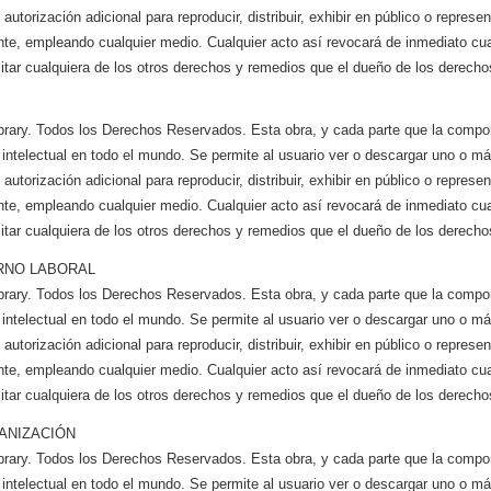
utorización adicional para reproducir, distribuir, exhibir en público o represen
te, empleando cualquier medio. Cualquier acto así revocará de inmediato cual
itar cualquiera de los otros derechos y remedios que el dueño de los derechos
brary. Todos los Derechos Reservados. Esta obra, y cada parte que la compo
 intelectual en todo el mundo. Se permite al usuario ver o descargar uno o m
utorización adicional para reproducir, distribuir, exhibir en público o represen
te, empleando cualquier medio. Cualquier acto así revocará de inmediato cual
itar cualquiera de los otros derechos y remedios que el dueño de los derechos
RNO LABORAL
brary. Todos los Derechos Reservados. Esta obra, y cada parte que la compo
 intelectual en todo el mundo. Se permite al usuario ver o descargar uno o m
utorización adicional para reproducir, distribuir, exhibir en público o represen
te, empleando cualquier medio. Cualquier acto así revocará de inmediato cual
itar cualquiera de los otros derechos y remedios que el dueño de los derechos
ANIZACIÓN
brary. Todos los Derechos Reservados. Esta obra, y cada parte que la compo
 intelectual en todo el mundo. Se permite al usuario ver o descargar uno o m