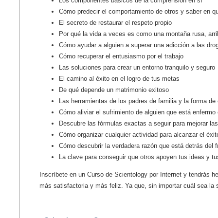
Los componentes básicos de la comprensión en sí
Cómo predecir el comportamiento de otros y saber en qu
El secreto de restaurar el respeto propio
Por qué la vida a veces es como una montaña rusa, arrib
Cómo ayudar a alguien a superar una adicción a las drog
Cómo recuperar el entusiasmo por el trabajo
Las soluciones para crear un entorno tranquilo y seguro
El camino al éxito en el logro de tus metas
De qué depende un matrimonio exitoso
Las herramientas de los padres de familia y la forma de
Cómo aliviar el sufrimiento de alguien que está enfermo
Descubre las fórmulas exactas a seguir para mejorar las
Cómo organizar cualquier actividad para alcanzar el éxit
Cómo descubrir la verdadera razón que está detrás del f
La clave para conseguir que otros apoyen tus ideas y t
Inscríbete en un Curso de Scientology por Internet y tendrás he
más satisfactoria y más feliz. Ya que, sin importar cuál sea la