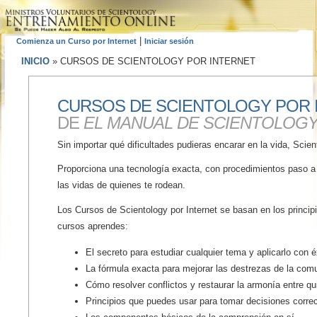
|
Comienza un Curso por Internet
Iniciar sesión
INICIO
»
CURSOS DE SCIENTOLOGY POR INTERNET
CURSOS DE SCIENTOLOGY POR
DE
EL MANUAL DE SCIENTOLOG
Sin importar qué dificultades pudieras encarar en la vida, Scie
Proporciona una tecnología exacta, con procedimientos paso a 
las vidas de quienes te rodean.
Los Cursos de Scientology por Internet se basan en los princi
cursos aprendes:
El secreto para estudiar cualquier tema y aplicarlo con é
La fórmula exacta para mejorar las destrezas de la com
Cómo resolver conflictos y restaurar la armonía entre q
Principios que puedes usar para tomar decisiones correc