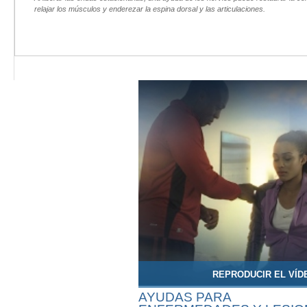
relajar los músculos y enderezar la espina dorsal y las articulaciones.
REPRODUCIR EL VÍD
AYUDAS PARA