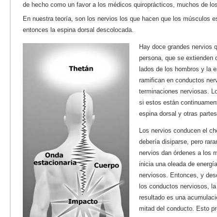
de hecho como un favor a los médicos quiroprácticos, muchos de los
En nuestra teoría, son los nervios los que hacen que los músculos e
entonces la espina dorsal descolocada.
Hay doce grandes nervios qu
persona, que se extienden
lados de los hombros y la 
ramifican en conductos ne
terminaciones nerviosas. L
si estos están continuamen
espina dorsal y otras partes
Los nervios conducen el ch
debería disiparse, pero rar
nervios dan órdenes a los 
inicia una oleada de energí
nerviosos. Entonces, y des
los conductos nerviosos, la 
resultado es una acumulaci
mitad del conducto. Esto p