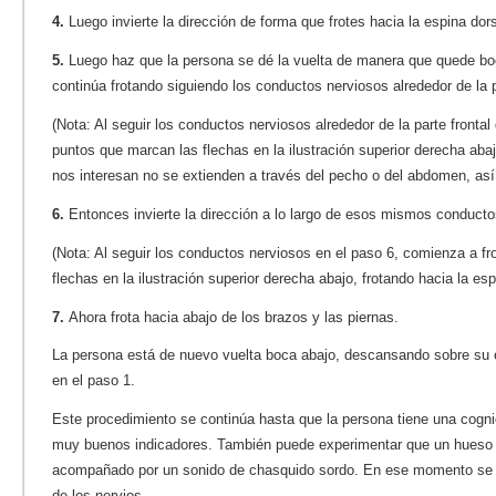
4.
Luego invierte la dirección de forma que frotes hacia la espina dors
5.
Luego haz que la persona se dé la vuelta de manera que quede b
continúa frotando siguiendo los conductos nerviosos alrededor de la p
(Nota: Al seguir los conductos nerviosos alrededor de la parte frontal 
puntos que marcan las flechas en la ilustración superior derecha ab
nos interesan no se extienden a través del pecho o del abdomen, as
6.
Entonces invierte la dirección a lo largo de esos mismos conducto
(Nota: Al seguir los conductos nerviosos en el paso 6, comienza a fro
flechas en la ilustración superior derecha abajo, frotando hacia la esp
7.
Ahora frota hacia abajo de los brazos y las piernas.
La persona está de nuevo vuelta boca abajo, descansando sobre su
en el paso 1.
Este procedimiento se continúa hasta que la persona tiene una cognic
muy buenos indicadores. También puede experimentar que un hueso vu
acompañado por un sonido de chasquido sordo. En ese momento se 
de los nervios.