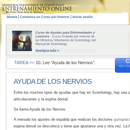
|
|
Idioma
Comienza un Curso por Internet
Iniciar sesión
Curso de Ayudas para Enfermedades y
Lesiones
- Curso Gratuito por Internet de
los Ministros Voluntarios de Scientology del
Manual de Scientology
Averigua más »
C
TAREA >>
10. Lee “Ayuda de los Nervios”.
Haz cli
AYUDA DE LOS NERVIOS
Entre los muchos tipos de ayudas que hay en Scientology, hay una 
articulaciones y la espina dorsal.
Se llama Ayuda de los Nervios.
A menudo los ajustes de espalda que realizan los doctores
quiroprác
espina dorsal se descoloca y tiene que ajustarse una y otra vez. La 