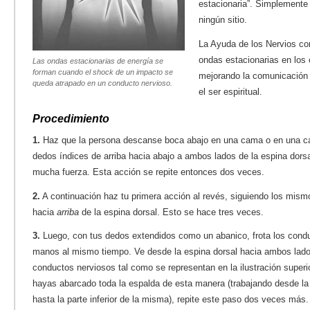
estacionaria”. Simplemente 
ningún sitio.
La Ayuda de los Nervios co
ondas estacionarias en los
Las ondas estacionarias de energía se
forman cuando el shock de un impacto se
mejorando la comunicación c
queda atrapado en un conducto nervioso.
el ser espiritual.
Procedimiento
1.
Haz que la persona descanse boca abajo en una cama o en una cam
dedos índices de arriba hacia abajo a ambos lados de la espina dorsa
mucha fuerza. Esta acción se repite entonces dos veces.
2.
A continuación haz tu primera acción al revés, siguiendo los mis
hacia
arriba
de la espina dorsal. Esto se hace tres veces.
3.
Luego, con tus dedos extendidos como un abanico, frota los con
manos al mismo tiempo. Ve desde la espina dorsal hacia ambos lado
conductos nerviosos tal como se representan en la ilustración superi
hayas abarcado toda la espalda de esta manera (trabajando desde la p
hasta la parte inferior de la misma), repite este paso dos veces más.