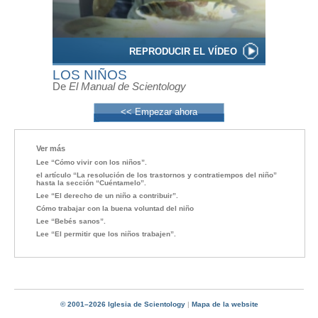
REPRODUCIR EL VÍDEO
LOS NIÑOS
De
El Manual de Scientology
<< Empezar ahora
Ver más
Lee “Cómo vivir con los niños”.
el artículo “La resolución de los trastornos y contratiempos del niño”
hasta la sección “Cuéntamelo”.
Lee “El derecho de un niño a contribuir”.
Cómo trabajar con la buena voluntad del niño
Lee “Bebés sanos”.
Lee “El permitir que los niños trabajen”.
© 2001–2026 Iglesia de Scientology
|
Mapa de la website