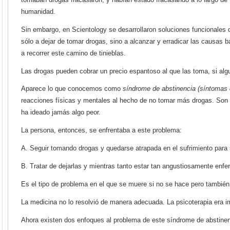
humanidad.
Sin embargo, en Scientology se desarrollaron soluciones funcionales
sólo a dejar de tomar drogas, sino a alcanzar y erradicar las causas 
a recorrer este camino de tinieblas.
Las drogas pueden cobrar un precio espantoso al que las toma, si algu
Aparece lo que conocemos como
síndrome de abstinencia (síntomas d
reacciones físicas y mentales al hecho de no tomar más drogas. Son 
ha ideado jamás algo peor.
La persona, entonces, se enfrentaba a este problema:
A. Seguir tomando drogas y quedarse atrapada en el sufrimiento para
B. Tratar de dejarlas y mientras tanto estar tan angustiosamente enfe
Es el tipo de problema en el que se muere si no se hace pero también
La medicina no lo resolvió de manera adecuada. La psicoterapia era 
Ahora existen dos enfoques al problema de este síndrome de abstine