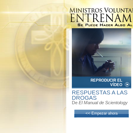
REPRODUCIR EL
VÍDEO
RESPUESTAS A LAS
DROGAS
De
El Manual de Scientology
<< Empezar ahora