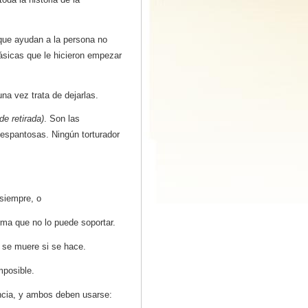
 que ayudan a la persona no
básicas que le hicieron empezar
na vez trata de dejarlas.
e retirada)
. Son las
espantosas. Ningún torturador
 siempre, o
rma que no lo puede soportar.
 se muere si se hace.
imposible.
ncia, y ambos deben usarse: