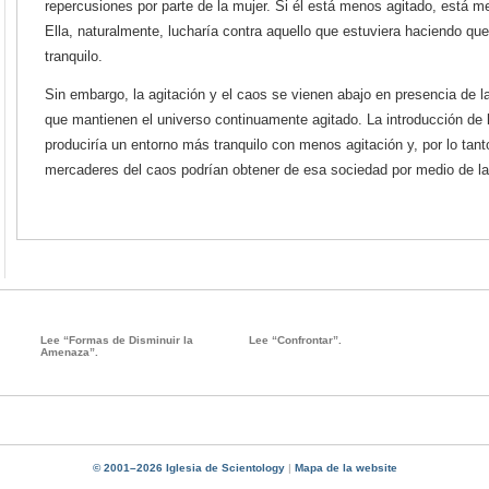
repercusiones por parte de la mujer. Si él está menos agitado, está me
Ella, naturalmente, lucharía contra aquello que estuviera haciendo q
tranquilo.
Sin embargo, la agitación y el caos se vienen abajo en presencia de l
que mantienen el universo continuamente agitado. La introducción de
produciría un entorno más tranquilo con menos agitación y, por lo ta
mercaderes del caos podrían obtener de esa sociedad por medio de la
Lee “Formas de Disminuir la
Lee “Confrontar”.
Amenaza”.
© 2001–2026 Iglesia de Scientology
|
Mapa de la website