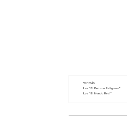
Ver más
Lee “El Entorno Peligroso”.
Lee “El Mundo Real”.