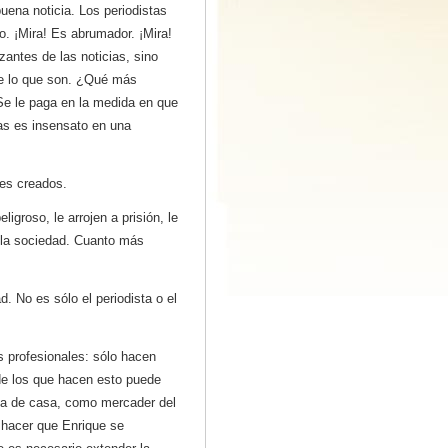
uena noticia. Los periodistas
so. ¡Mira! Es abrumador. ¡Mira!
ntes de las noticias, sino
de lo que son. ¿Qué más
Se le paga en la medida en que
as es insensato en una
ses creados.
igroso, le arrojen a prisión, le
a la sociedad. Cuanto más
. No es sólo el periodista o el
 profesionales: sólo hacen
de los que hacen esto puede
ma de casa, como mercader del
a hacer que Enrique se