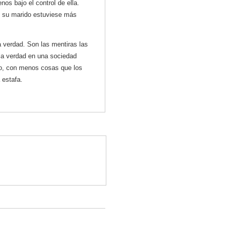
nos bajo el control de ella.
ue su marido estuviese más
a verdad. Son las mentiras las
 la verdad en una sociedad
nto, con menos cosas que los
 estafa.