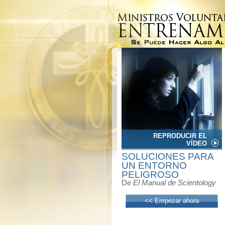
REPRODUCIR EL
VÍDEO
SOLUCIONES PARA
UN ENTORNO
PELIGROSO
De
El Manual de Scientology
<< Empezar ahora