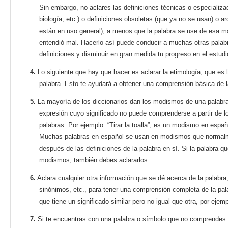
Sin embargo, no aclares las definiciones técnicas o especiali
biología, etc.) o definiciones obsoletas (que ya no se usan) o a
están en uso general), a menos que la palabra se use de esa m
entendió mal. Hacerlo así puede conducir a muchas otras palab
definiciones y disminuir en gran medida tu progreso en el estudi
4.
Lo siguiente que hay que hacer es aclarar la etimología, que es l
palabra. Esto te ayudará a obtener una comprensión básica de l
5.
La mayoría de los diccionarios dan los modismos de una palabr
expresión cuyo significado no puede comprenderse a partir de l
palabras. Por ejemplo: “Tirar la toalla”, es un modismo en españ
Muchas palabras en español se usan en modismos que normalme
después de las definiciones de la palabra en sí. Si la palabra q
modismos, también debes aclararlos.
6.
Aclara cualquier otra información que se dé acerca de la palabr
sinónimos, etc., para tener una comprensión completa de la pal
que tiene un significado similar pero no igual que otra, por ejempl
7.
Si te encuentras con una palabra o símbolo que no comprendes de