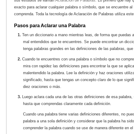
sus estudios se llaman
Aclaración de Palabras
.
Lo primero que hay q
exacto para aclarar cualquier palabra o símbolo, que se encuentre al 
comprenda. Toda la tecnología de Aclaración de Palabras utiliza este
Pasos para Aclarar una Palabra
1.
Ten un diccionario a mano mientras leas, de forma que puedas ac
mal entendidos que te encuentres. Se puede encontrar un diccio
tenga palabras grandes en las definiciones de las palabras, que
2.
Cuando te encuentres con una palabra o símbolo que no compren
mira con rapidez las definiciones para encontrar la que se aplica
malentendido la palabra. Lee la definición y haz oraciones utili
significado, hasta que tengas un concepto claro de lo que signif
diez oraciones o más.
3.
Luego aclara cada una de las otras definiciones de esa palabra
hasta que comprendas claramente cada definición.
Cuando una palabra tiene varias definiciones diferentes, no pue
palabra a una sola definición y considerar que la palabra ha si
comprender la palabra cuando se use de manera diferente en el 