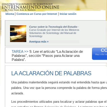
|
|
Idioma
Comienza un Curso por Internet
Iniciar sesión
Curso sobre la Tecnología del Estudio
-
Curso Gratuito por Internet de los Ministros
Voluntarios de Scientology del Manual de
Scientology
Averigua más »
CO
TAREA >>
9. Lee el artículo “La Aclaración de
Haz clic 
Palabras”, sección “Pasos para Aclarar una
Palabra”.
LA ACLARACIÓN DE PALABRAS
Una palabra malentendida seguirá estando mal entendida hasta que
palabra. Una vez que la persona comprende la palabra de forma plena
aclarada.
Los procedimientos utilizados para localizar y aclarar palabras que e