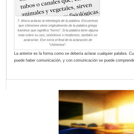
7. Ahora aclaras la etimología de la palabra. Encuentras
que chimenea viene originalmente de la palabra griega
kaminos que significa “horno”. Si la palabra tiene alguna
nota sobre su uso, sinónimos o modismos, también se
aclararían. Ese sería el final de la aclaración de
“chimenea”.
La anterior es la forma como se debería aclarar cualquier palabra. 
puede haber comunicación, y con comunicación se puede comprender