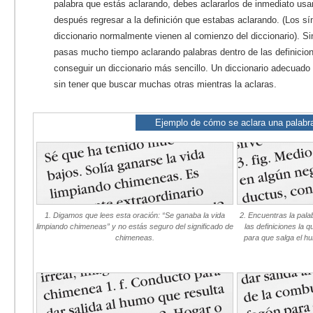
palabra que estás aclarando, debes aclararlos de inmediato us
después regresar a la definición que estabas aclarando. (Los sí
diccionario normalmente vienen al comienzo del diccionario). S
pasas mucho tiempo aclarando palabras dentro de las definicion
conseguir un diccionario más sencillo. Un diccionario adecuado t
sin tener que buscar muchas otras mientras la aclaras.
Ejemplo de cómo se aclara una palabr
1. Digamos que lees esta oración: “Se ganaba la vida
2. Encuentras la pala
limpiando chimeneas” y no estás seguro del significado de
las definiciones la 
chimeneas.
para que salga el hu