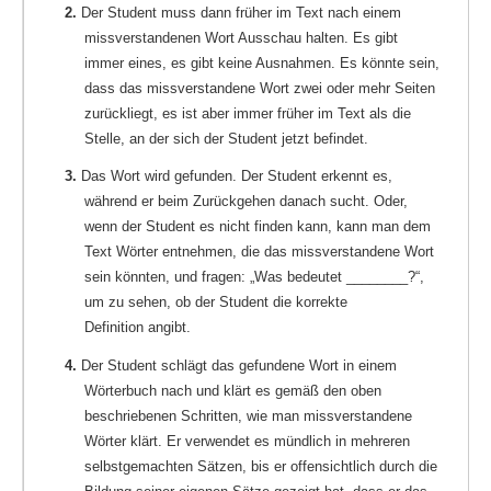
2.
Der Student muss dann früher im Text nach einem
missverstandenen Wort Ausschau halten. Es gibt
immer eines, es gibt keine Ausnahmen. Es könnte sein,
dass das missverstandene Wort zwei oder mehr Seiten
zurückliegt, es ist aber immer früher im Text als die
Stelle, an der sich der Student jetzt befindet.
3.
Das Wort wird gefunden. Der Student erkennt es,
während er beim Zurückgehen danach sucht. Oder,
wenn der Student es nicht finden kann, kann man dem
Text Wörter entnehmen, die das missverstandene Wort
sein könnten, und fragen: „Was bedeutet ________?“,
um zu sehen, ob der Student die korrekte
Definition angibt.
4.
Der Student schlägt das gefundene Wort in einem
Wörterbuch nach und klärt es gemäß den oben
beschriebenen Schritten, wie man missverstandene
Wörter klärt. Er verwendet es mündlich in mehreren
selbstgemachten Sätzen, bis er offensichtlich durch die