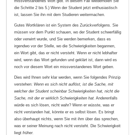
missverstandenes Wort gibt. In diesem Fall wiederholen Sie
die Schritte 2 bis 5.) Wenn der Student jetzt enthusiastisch
ist, lassen Sie ihn mit dem Studieren weitermachen.
Gutes Wortklären ist ein System des Zurückverfolgens. Sie
müssen vor dem Punkt schauen, wo der Student schwerfällig
oder verwirrt wurde, und Sie werden bemerken, dass es
irgendwo vor der Stelle, wo die Schwierigkeiten begannen,
ein Wort gibt, das er nicht versteht. Wenn er nicht lebhafter
wird, wenn das Wort gefunden und geklärt ist, dann wird es
noch vor diesem Wort ein missverstandenes Wort geben.
Dies wird Ihnen sehr klar werden, wenn Sie folgendes Prinzip
verstehen:
Wenn es sich nicht auflöst, ist die Sache, mit
welcher der Student scheinbar Schwierigkeiten hat, nicht die
Sache, mit der er wirklich Schwierigkeiten hat.
Anderenfalls
würde es sich lösen, nicht wahr? Wenn er wüsste, was er
nicht verstanden hat, könnte er es selbst lösen. Es bringt
also überhaupt nichts, wenn Sie mit ihm über das sprechen,
was er seiner Meinung nach nicht versteht. Die Schwierigkeit
liegt
früher.