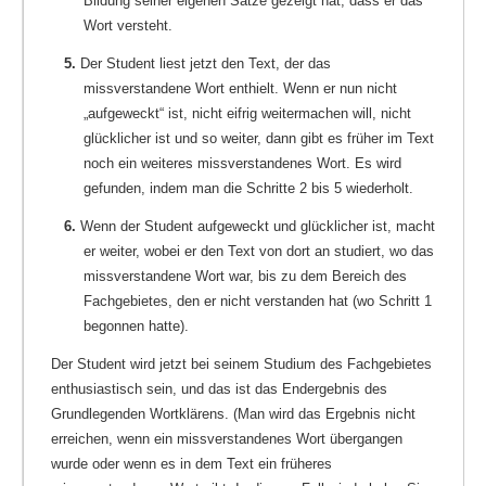
Bildung seiner eigenen Sätze gezeigt hat, dass er das
Wort versteht.
5.
Der Student liest jetzt den Text, der das
missverstandene Wort enthielt. Wenn er nun nicht
„aufgeweckt“ ist, nicht eifrig weitermachen will, nicht
glücklicher ist und so weiter, dann gibt es früher im Text
noch ein weiteres missverstandenes Wort. Es wird
gefunden, indem man die Schritte 2 bis 5 wiederholt.
6.
Wenn der Student aufgeweckt und glücklicher ist, macht
er weiter, wobei er den Text von dort an studiert, wo das
missverstandene Wort war, bis zu dem Bereich des
Fachgebietes, den er nicht verstanden hat (wo Schritt 1
begonnen hatte).
Der Student wird jetzt bei seinem Studium des Fachgebietes
enthusiastisch sein, und das ist das Endergebnis des
Grundlegenden Wortklärens. (Man wird das Ergebnis nicht
erreichen, wenn ein missverstandenes Wort übergangen
wurde oder wenn es in dem Text ein früheres