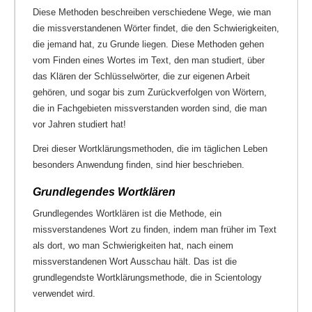
Diese Methoden beschreiben verschiedene Wege, wie man
die missverstandenen Wörter findet, die den Schwierigkeiten,
die jemand hat, zu Grunde liegen. Diese Methoden gehen
vom Finden eines Wortes im Text, den man studiert, über
das Klären der Schlüsselwörter, die zur eigenen Arbeit
gehören, und sogar bis zum Zurückverfolgen von Wörtern,
die in Fachgebieten missverstanden worden sind, die man
vor Jahren studiert hat!
Drei dieser Wortklärungsmethoden, die im täglichen Leben
besonders Anwendung finden, sind hier beschrieben.
Grundlegendes Wortklären
Grundlegendes Wortklären ist die Methode, ein
missverstandenes Wort zu finden, indem man früher im Text
als dort, wo man Schwierigkeiten hat, nach einem
missverstandenen Wort Ausschau hält. Das ist die
grundlegendste Wortklärungsmethode, die in Scientology
verwendet wird.