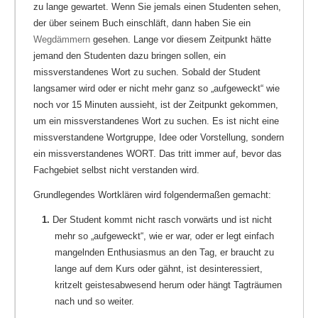
zu lange gewartet. Wenn Sie jemals einen Studenten sehen,
der über seinem Buch einschläft, dann haben Sie ein
Wegdämmern
gesehen. Lange vor diesem Zeitpunkt hätte
jemand den Studenten dazu bringen sollen, ein
missverstandenes Wort zu suchen. Sobald der Student
langsamer wird oder er nicht mehr ganz so „aufgeweckt“ wie
noch vor 15 Minuten aussieht, ist der Zeitpunkt gekommen,
um ein missverstandenes Wort zu suchen. Es ist nicht eine
missverstandene Wortgruppe, Idee oder Vorstellung, sondern
ein missverstandenes WORT. Das tritt immer auf, bevor das
Fachgebiet selbst nicht verstanden wird.
Grundlegendes Wortklären wird folgendermaßen gemacht:
1.
Der Student kommt nicht rasch vorwärts und ist nicht
mehr so „aufgeweckt“, wie er war, oder er legt einfach
mangelnden Enthusiasmus an den Tag, er braucht zu
lange auf dem Kurs oder gähnt, ist desinteressiert,
kritzelt geistesabwesend herum oder hängt Tagträumen
nach und so weiter.