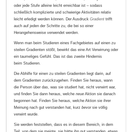
oder jede Stufe alleine leicht erreichbar ist – sodass
schließlich komplizierte und schwierige Aktivitäten relativ
leicht erledigt werden können. Der Ausdruck
Gradient
trifft
auch auf jeden der Schritte zu, die bei so einer
Herangehensweise verwendet werden.
Wenn man beim Studieren eines Fachgebietes auf einen zu
steilen Gradienten stößt, bewirkt das eine Art Verwirrung oder
ein taumeliges Gefühl. Das ist das zweite Hindernis
beim Studieren.
Die Abhilfe für einen zu steilen Gradienten liegt darin, auf
dem Gradienten zurückzugehen. Finden Sie heraus, wann
die Person über das, was sie studiert hat, nicht verwirrt war,
und finden Sie dann heraus, welche
neue
Aktion sie danach
begonnen hat. Finden Sie heraus, welche Aktion sie ihrer
Meinung nach gut verstanden hat, kurz
bevor
sie völlig
verwirrt wurde.
Sie werden feststellen, dass es in diesem Bereich, in dem
Teil, von dem sie meinte, sie hätte ihn gut verstanden, etwas