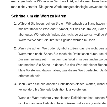
man irgendwelche Wörter oder Symbole klärt, auf die man beim Lesen
man nicht versteht. Die ganze Wortklärungstechnologie verwendet di
Schritte, um ein Wort zu klären
1.
Während Sie lesen, sollten Sie ein Wörterbuch zur Hand haben,
missverstandene Wort oder Symbol, auf das Sie stoßen, klären
aber gutes Wörterbuch finden, das nicht selbst weitschweifige Wö
Wörter verwendet, die ihrerseits geklärt werden müssen.
2.
Wenn Sie auf ein Wort oder Symbol stoßen, das Sie nicht verste
Wörterbuch nach. Sehen Sie rasch die Definitionen durch, um die
Zusammenhang zutrifft, in dem das Wort missverstanden worden 
und machen Sie Sätze, in denen Sie das Wort mit dieser Bedeu
klare Vorstellung davon haben, was dieses Wort bedeutet. Daf
erforderlich sein.
3.
Dann klären Sie alle anderen Definitionen dieses Wortes, wobei 
verwenden, bis Sie jede Definition klar verstehen.
Wenn ein Wort mehrere verschiedene Definitionen hat, können S
nicht nur auf eine Definition beschränken und es als „verstande