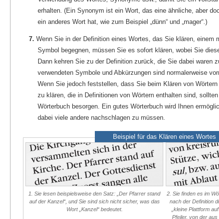
erhalten. (Ein Synonym ist ein Wort, das eine ähnliche, aber do
ein anderes Wort hat, wie zum Beispiel „dünn“ und „mager“.)
7.
Wenn Sie in der Definition eines Wortes, das Sie klären, einem
Symbol begegnen, müssen Sie es sofort klären, wobei Sie dies
Dann kehren Sie zu der Definition zurück, die Sie dabei waren z
verwendeten Symbole und Abkürzungen sind normalerweise vor
Wenn Sie jedoch feststellen, dass Sie beim Klären von Wörtern v
zu klären, die in Definitionen von Wörtern enthalten sind, sollte
Wörterbuch besorgen. Ein gutes Wörterbuch wird Ihnen ermöglic
dabei viele andere nachschlagen zu müssen.
Beispiel für das Klären eines Wortes
1. Sie lesen beispielsweise den Satz: „Der Pfarrer stand
2. Sie finden es im W
auf der Kanzel“, und Sie sind sich nicht sicher, was das
nach der Definition du
Wort „Kanzel“ bedeutet.
„kleine Plattform au
Pfeiler, von der aus 