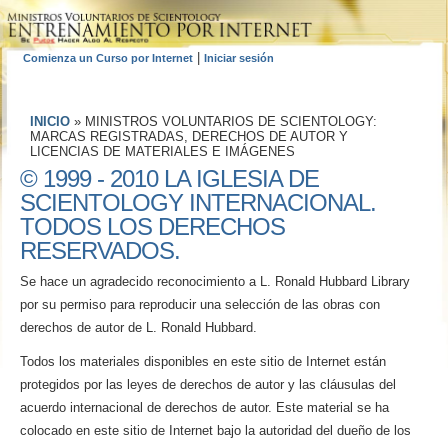
|
Comienza un Curso por Internet
Iniciar sesión
INICIO
»
MINISTROS VOLUNTARIOS DE SCIENTOLOGY:
MARCAS REGISTRADAS, DERECHOS DE AUTOR Y
LICENCIAS DE MATERIALES E IMÁGENES
© 1999 - 2010 LA IGLESIA DE
SCIENTOLOGY INTERNACIONAL.
TODOS LOS DERECHOS
RESERVADOS.
Se hace un agradecido reconocimiento a L. Ronald Hubbard Library
por su permiso para reproducir una selección de las obras con
derechos de autor de L. Ronald Hubbard.
Todos los materiales disponibles en este sitio de Internet están
protegidos por las leyes de derechos de autor y las cláusulas del
acuerdo internacional de derechos de autor. Este material se ha
colocado en este sitio de Internet bajo la autoridad del dueño de los