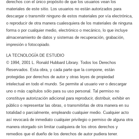
derechos con el único propósito de que los usuarios vean los
materiales de este sitio. Los usuarios no están autorizados para
descargar o transmitir ninguno de estos materiales por vía electrónica,
o reproducir de otra manera cualesquiera de los materiales de ninguna
forma o por cualquier medio, electrónico o mecánico, lo que incluye
almacenamiento de datos y sistemas de recuperación, grabación,
impresión o fotocopiado.
LA TECNOLOGÍA DE ESTUDIO
© 1994, 2001 L. Ronald Hubbard Library. Todos los Derechos
Reservados. Esta obra, y cada parte que la compone, están
protegidas por derechos de autor y otras leyes de propiedad
intelectual en todo el mundo. Se permite al usuario ver o descargar
uno o más capítulos sólo para su uso personal. Tal permiso no
constituye autorización adicional para reproducir, distribuir, exhibir en
público o representar las obras, o transmitirlas de otra manera en su
totalidad o parcialmente, empleando cualquier medio. Cualquier acto
así revocará de inmediato cualquier privilegio o permiso de alguna otra
manera otorgado sin limitar cualquiera de los otros derechos y
remedios que el dueño de los derechos de autor pudiera tener.