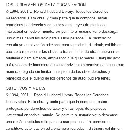
LOS FUNDAMENTOS DE LA ORGANIZACIÓN
© 1994, 2001 L. Ronald Hubbard Library. Todos los Derechos
Reservados. Esta obra, y cada parte que la compone, están
protegidas por derechos de autor y otras leyes de propiedad
intelectual en todo el mundo. Se permite al usuario ver o descargar
uno o más capítulos sólo para su uso personal. Tal permiso no
constituye autorización adicional para reproducir, distribuir, exhibir en
público o representar las obras, o transmitirlas de otra manera en su
totalidad o parcialmente, empleando cualquier medio. Cualquier acto
así revocará de inmediato cualquier privilegio o permiso de alguna otra
manera otorgado sin limitar cualquiera de los otros derechos y
remedios que el dueño de los derechos de autor pudiera tener.
OBJETIVOS Y METAS
© 1994, 2001 L. Ronald Hubbard Library. Todos los Derechos
Reservados. Esta obra, y cada parte que la compone, están
protegidas por derechos de autor y otras leyes de propiedad
intelectual en todo el mundo. Se permite al usuario ver o descargar
uno o más capítulos sólo para su uso personal. Tal permiso no
constituye autorización adicional para reproducir, distribuir, exhibir en