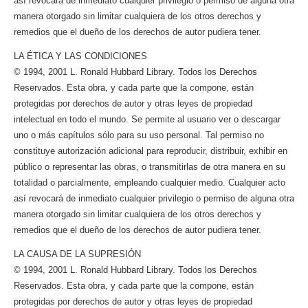
así revocará de inmediato cualquier privilegio o permiso de alguna otra
manera otorgado sin limitar cualquiera de los otros derechos y
remedios que el dueño de los derechos de autor pudiera tener.
LA ÉTICA Y LAS CONDICIONES
© 1994, 2001 L. Ronald Hubbard Library. Todos los Derechos
Reservados. Esta obra, y cada parte que la compone, están
protegidas por derechos de autor y otras leyes de propiedad
intelectual en todo el mundo. Se permite al usuario ver o descargar
uno o más capítulos sólo para su uso personal. Tal permiso no
constituye autorización adicional para reproducir, distribuir, exhibir en
público o representar las obras, o transmitirlas de otra manera en su
totalidad o parcialmente, empleando cualquier medio. Cualquier acto
así revocará de inmediato cualquier privilegio o permiso de alguna otra
manera otorgado sin limitar cualquiera de los otros derechos y
remedios que el dueño de los derechos de autor pudiera tener.
LA CAUSA DE LA SUPRESIÓN
© 1994, 2001 L. Ronald Hubbard Library. Todos los Derechos
Reservados. Esta obra, y cada parte que la compone, están
protegidas por derechos de autor y otras leyes de propiedad