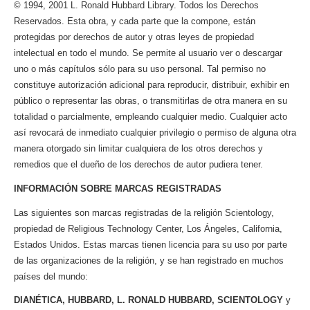
© 1994, 2001 L. Ronald Hubbard Library. Todos los Derechos
Reservados. Esta obra, y cada parte que la compone, están
protegidas por derechos de autor y otras leyes de propiedad
intelectual en todo el mundo. Se permite al usuario ver o descargar
uno o más capítulos sólo para su uso personal. Tal permiso no
constituye autorización adicional para reproducir, distribuir, exhibir en
público o representar las obras, o transmitirlas de otra manera en su
totalidad o parcialmente, empleando cualquier medio. Cualquier acto
así revocará de inmediato cualquier privilegio o permiso de alguna otra
manera otorgado sin limitar cualquiera de los otros derechos y
remedios que el dueño de los derechos de autor pudiera tener.
INFORMACIÓN SOBRE MARCAS REGISTRADAS
Las siguientes son marcas registradas de la religión Scientology,
propiedad de Religious Technology Center, Los Ángeles, California,
Estados Unidos. Estas marcas tienen licencia para su uso por parte
de las organizaciones de la religión, y se han registrado en muchos
países del mundo:
DIANÉTICA, HUBBARD, L. RONALD HUBBARD, SCIENTOLOGY
y