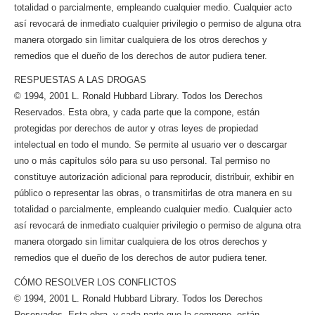
totalidad o parcialmente, empleando cualquier medio. Cualquier acto
así revocará de inmediato cualquier privilegio o permiso de alguna otra
manera otorgado sin limitar cualquiera de los otros derechos y
remedios que el dueño de los derechos de autor pudiera tener.
RESPUESTAS A LAS DROGAS
© 1994, 2001 L. Ronald Hubbard Library. Todos los Derechos
Reservados. Esta obra, y cada parte que la compone, están
protegidas por derechos de autor y otras leyes de propiedad
intelectual en todo el mundo. Se permite al usuario ver o descargar
uno o más capítulos sólo para su uso personal. Tal permiso no
constituye autorización adicional para reproducir, distribuir, exhibir en
público o representar las obras, o transmitirlas de otra manera en su
totalidad o parcialmente, empleando cualquier medio. Cualquier acto
así revocará de inmediato cualquier privilegio o permiso de alguna otra
manera otorgado sin limitar cualquiera de los otros derechos y
remedios que el dueño de los derechos de autor pudiera tener.
CÓMO RESOLVER LOS CONFLICTOS
© 1994, 2001 L. Ronald Hubbard Library. Todos los Derechos
Reservados. Esta obra, y cada parte que la compone, están