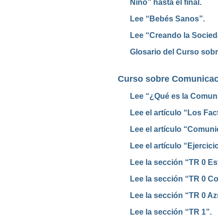
Niño” hasta el final.
Lee “Bebés Sanos”.
Lee “Creando la Socied
Glosario del Curso sob
Curso sobre Comunicac
Lee “¿Qué es la Comun
Lee el artículo “Los Fa
Lee el artículo “Comun
Lee el artículo “Ejerci
Lee la sección “TR 0 Est
Lee la sección “TR 0 Co
Lee la sección “TR 0 Az
Lee la sección “TR 1”.