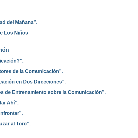
ad del Mañana”.
re Los Niños
ión
icación?”.
ctores de la Comunicación”.
icación en Dos Direcciones”.
cios de Entrenamiento sobre la Comunicación”.
ar Ahí”.
nfrontar”.
uzar al Toro”.