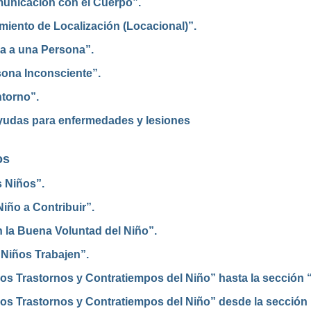
unicación con el Cuerpo”.
iento de Localización (Locacional)”.
a a una Persona”.
sona Inconsciente”.
ntorno”.
Ayudas para enfermedades y lesiones
os
s Niños”.
iño a Contribuir”.
 la Buena Voluntad del Niño”.
 Niños Trabajen”.
los Trastornos y Contratiempos del Niño” hasta la sección
os Trastornos y Contratiempos del Niño” desde la sección “