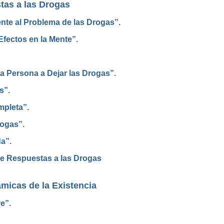
tas a las Drogas
te al Problema de las Drogas”.
fectos en la Mente”.
 Persona a Dejar las Drogas”.
s”.
mpleta”.
rogas”.
a”.
re Respuestas a las Drogas
micas de la Existencia
e”.