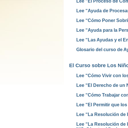
Lee “El Proceso de Com
Lee “Ayuda de Procesam
Lee “Cómo Poner Sobri
Lee “Ayuda para la Per
Lee “Las Ayudas y el E
Glosario del curso de 
El Curso sobre Los Niñ
Lee “Cómo Vivir con lo
Lee “El Derecho de un N
Lee “Cómo Trabajar con
Lee “El Permitir que los
Lee “La Resolución de 
Lee “La Resolución de l