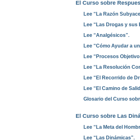
El Curso sobre Respues
Lee “La Razón Subyacen
Lee “Las Drogas y sus E
Lee “Analgésicos”.
Lee “Cómo Ayudar a una
Lee “Procesos
Objetivo
Lee “La Resolución Co
Lee “El Recorrido de D
Lee “El Camino de Salid
Glosario del Curso sob
El Curso sobre Las Diná
Lee “La Meta del Hombr
Lee “Las Dinámicas”.