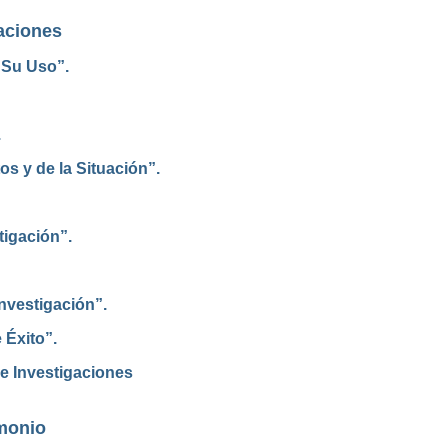
aciones
 Su Uso”.
.
os y de la Situación”.
tigación”.
nvestigación”.
 Éxito”.
e Investigaciones
imonio