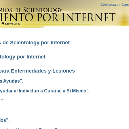
Comienza un Curso
 de Scientology por Internet
ology por Internet
para Enfermedades y Lesiones
as Ayudas”.
udar al Individuo a Curarse a Sí Mismo”.
”.
ios”.