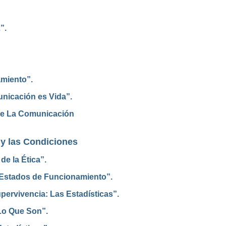
”.
amiento”.
unicación es Vida”.
re La Comunicación
 y las Condiciones
e la Ética”.
 Estados de Funcionamiento”.
pervivencia: Las Estadísticas”.
 Lo Que Son”.