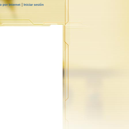
|
 por Internet
Iniciar sesión