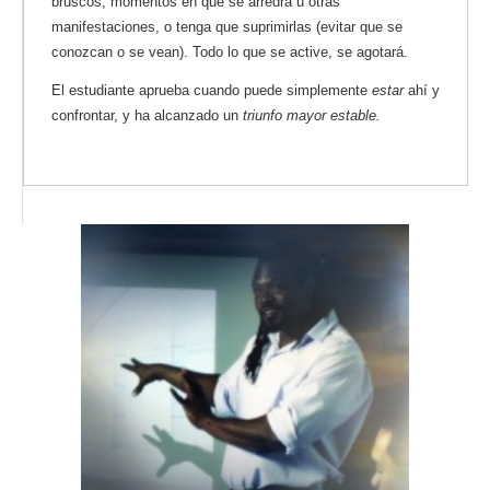
bruscos, momentos en que se arredra u otras
manifestaciones, o tenga que suprimirlas (evitar que se
conozcan o se vean). Todo lo que se active, se agotará.
El estudiante aprueba cuando puede simplemente
estar
ahí y
confrontar, y ha alcanzado un
triunfo mayor estable.