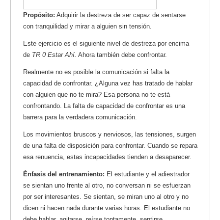
Propósito:
Adquirir la destreza de ser capaz de sentarse
con tranquilidad y mirar a alguien sin tensión.
Este ejercicio es el siguiente nivel de destreza por encima
de
TR 0 Estar Ahí.
Ahora también debe confrontar.
Realmente no es posible la comunicación si falta la
capacidad de confrontar. ¿Alguna vez has tratado de hablar
con alguien que no te mira? Esa persona no te está
confrontando. La falta de capacidad de confrontar es una
barrera para la verdadera comunicación.
Los movimientos bruscos y nerviosos, las tensiones, surgen
de una falta de disposición para confrontar. Cuando se repara
esa renuencia, estas incapacidades tienden a desaparecer.
Énfasis del entrenamiento:
El estudiante y el adiestrador
se sientan uno frente al otro, no conversan ni se esfuerzan
por ser interesantes. Se sientan, se miran uno al otro y no
dicen ni hacen nada durante varias horas. El estudiante no
debe hablar, agitarse, reírse tontamente, sentirse