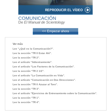
REPRODUCIR EL VÍDEO
COMUNICACIÓN
De
El Manual de Scientology
<< Empezar ahora
Ver más
Lee “¿Qué es la Comunicación?”.
Lee la sección “TR 0 Estar Ahí”.
Lee la sección “TR 2”.
Lee el artículo “Adiestramiento”.
Lee el artículo “Los Factores de la Comunicación”.
Lee la sección “TR 2 1/2”.
Lee el artículo “La Comunicación es Vida”.
Lee el artículo “Comunicación en Dos Direcciones”.
Lee la sección “TR 0 Azuzar al Toro”.
Lee la sección “TR 3”.
Lee el artículo “Ejercicios de Entrenamiento sobre la Comunicación”.
Lee la sección “TR 1”.
Lee la sección “TR 4”.