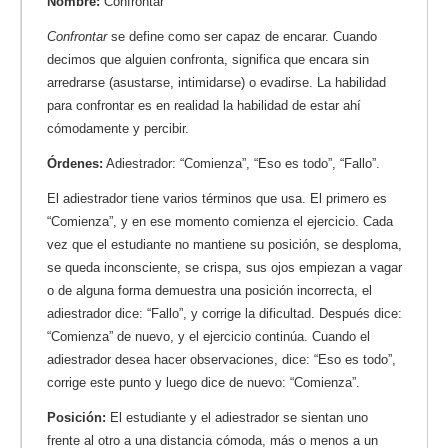
Nombre:
Confrontar
Confrontar
se define como ser capaz de encarar. Cuando
decimos que alguien confronta, significa que encara sin
arredrarse (asustarse, intimidarse) o evadirse. La habilidad
para confrontar es en realidad la habilidad de estar ahí
cómodamente y percibir.
Órdenes:
Adiestrador: “Comienza”, “Eso es todo”, “Fallo”.
El adiestrador tiene varios términos que usa. El primero es
“Comienza”, y en ese momento comienza el ejercicio. Cada
vez que el estudiante no mantiene su posición, se desploma,
se queda inconsciente, se crispa, sus ojos empiezan a vagar
o de alguna forma demuestra una posición incorrecta, el
adiestrador dice: “Fallo”, y corrige la dificultad. Después dice:
“Comienza” de nuevo, y el ejercicio continúa. Cuando el
adiestrador desea hacer observaciones, dice: “Eso es todo”,
corrige este punto y luego dice de nuevo: “Comienza”.
Posición:
El estudiante y el adiestrador se sientan uno
frente al otro a una distancia cómoda, más o menos a un