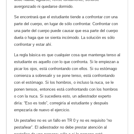
avergonzado ni quedarse dormido.
Se encontrará que el estudiante tiende a confrontar
con
una
parte del cuerpo, en lugar de sólo confrontar. Confrontar con
una parte del cuerpo puede causar que esa parte del cuerpo
duela o haga que se sienta incómodo. La solución es sólo
confrontar y estar ahí.
La regla básica es que cualquier cosa que mantenga tenso al
estudiante es aquello
con
lo que confronta. Si le empiezan a
picar los ojos, está confrontando con ellos. Si su estómago
comienza a sobresalir y se pone tenso, está confrontando
con el estómago. Si los hombros, o incluso la nuca, se le
ponen tensos, entonces está confrontando con los hombros
o con la nuca. Si sucediera esto, un adiestrador experto
diría: “Eso es todo”, corregiría al estudiante y después
empezaría de nuevo el ejercicio.
Un pestañeo no es un fallo en TR 0 y no es requisito “no
pestañear”. El adiestrador no debe prestar atención al