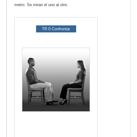
metro. Se miran el uno al otro.
TR 0 Confrontar