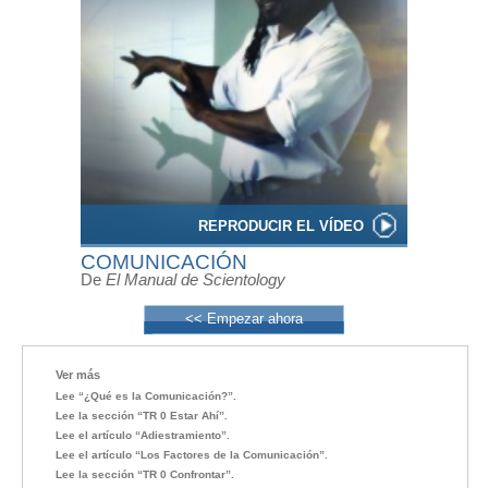
REPRODUCIR EL VÍDEO
COMUNICACIÓN
De
El Manual de Scientology
<< Empezar ahora
Ver más
Lee “¿Qué es la Comunicación?”.
Lee la sección “TR 0 Estar Ahí”.
Lee el artículo “Adiestramiento”.
Lee el artículo “Los Factores de la Comunicación”.
Lee la sección “TR 0 Confrontar”.