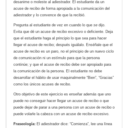
desanime o moleste al adiestrador. El estudiante da un
acuse de recibo de forma apropiada a la comunicación del
adiestrador y lo convence de que la recibió.
Pregunta al estudiante de vez en cuando lo que
se
dijo.
Evita que dé un acuse de recibo excesivo o deficiente. Deja
que el estudiante haga al principio lo que sea para hacer
llegar el acuse de recibo; después iguálalo. Enséñale que el
acuse de recibo es un paro, no el principio de un nuevo ciclo
de comunicación ni un estímulo para que la persona
continúe; y que el acuse de recibo debe ser apropiado para
la comunicación de la persona. El estudiante no debe
desarrollar el hábito de usar maquinalmente “Bien”, “Gracias”
como los únicos acuses de recibo.
Otro objetivo de este ejercicio es enseñar además que uno
puede no conseguir hacer llegar un acuse de recibo o que
puede dejar de parar a una persona con un acuse de recibo o
puede volarle la cabeza con un acuse de recibo excesivo.
Fraseología:
El adiestrador dice: “Comienza”, lee una línea