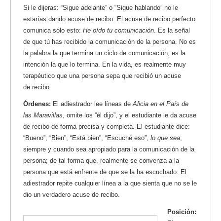
Si le dijeras: “Sigue adelante” o “Sigue hablando” no le
estarías dando acuse de recibo. El acuse de recibo perfecto
comunica sólo esto:
He oído tu comunicación
. Es la señal
de que tú has recibido la comunicación de la persona. No es
la palabra la que termina un ciclo de comunicación; es la
intención la que lo termina. En la vida, es realmente muy
terapéutico que una persona sepa que recibió un acuse
de recibo.
Órdenes:
El adiestrador lee líneas de
Alicia en el País de
las Maravillas
, omite los “él dijo”, y el estudiante le da acuse
de recibo de forma precisa y completa. El estudiante dice:
“Bueno”, “Bien”, “Está bien”, “Escuché eso”,
lo que sea
,
siempre y cuando sea apropiado para la comunicación de la
persona; de tal forma que, realmente se convenza a la
persona que está enfrente de que se la ha escuchado. El
adiestrador repite cualquier línea a la que sienta que no se le
dio un verdadero acuse de recibo.
Posición: