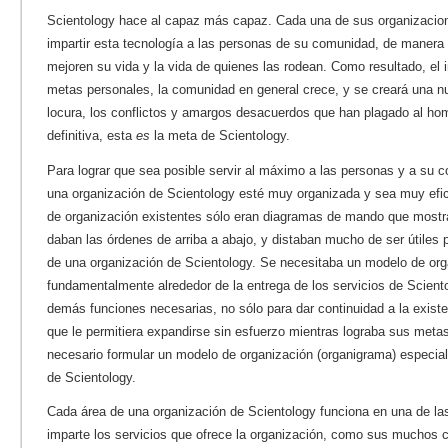
Scientology hace al capaz más capaz. Cada una de sus organizacione
impartir esta tecnología a las personas de su comunidad, de maner
mejoren su vida y la vida de quienes las rodean. Como resultado, el 
metas personales, la comunidad en general crece, y se creará una nue
locura, los conflictos y amargos desacuerdos que han plagado al ho
definitiva, esta
es
la meta de Scientology.
Para lograr que sea posible servir al máximo a las personas y a su 
una organización de Scientology esté muy organizada y sea muy efic
de organización existentes sólo eran diagramas de mando que mostra
daban las órdenes de arriba a abajo, y distaban mucho de ser útiles p
de una organización de Scientology. Se necesitaba un modelo de org
fundamentalmente alrededor de la entrega de los servicios de Sciento
demás funciones necesarias, no sólo para dar continuidad a la existe
que le permitiera expandirse sin esfuerzo mientras lograba sus meta
necesario formular un modelo de organización (organigrama) especial
de Scientology.
Cada área de una organización de Scientology funciona en una de la
imparte los servicios que ofrece la organización, como sus muchos 