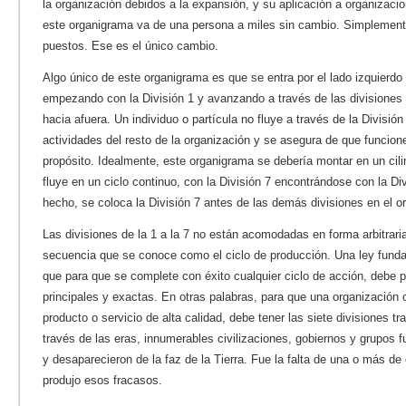
la organización debidos a la expansión, y su aplicación a organizaci
este organigrama va de una persona a miles sin cambio. Simpleme
puestos. Ese es el único cambio.
Algo único de este organigrama es que se entra por el lado izquierdo
empezando con la División 1 y avanzando a través de las divisiones 
hacia afuera. Un individuo o partícula no fluye a través de la
División
actividades del resto de la organización y se asegura de que funcion
propósito. Idealmente, este organigrama se debería montar en un cil
fluye en un ciclo continuo, con la División 7 encontrándose con la Div
hecho, se coloca la División 7 antes de las demás divisiones en el o
Las divisiones de la 1 a la 7 no están acomodadas en forma arbitrari
secuencia que se conoce como el ciclo de producción. Una ley fund
que para que se complete con éxito cualquier ciclo de acción, debe p
principales y exactas.
En otras palabras, para que una organización
producto o servicio de alta calidad, debe tener las siete divisiones 
través de las eras, innumerables civilizaciones, gobiernos y grupos 
y desaparecieron de la faz de la Tierra. Fue la falta de una o más de 
produjo esos fracasos.