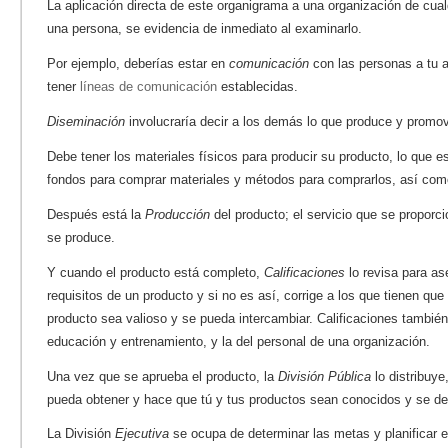
La aplicación directa de este organigrama a una organización de cual
una persona, se evidencia de inmediato al examinarlo.
Por ejemplo, deberías estar en
comunicación
con las personas a tu a
tener
líneas de comunicación
establecidas.
Diseminación
involucraría decir a los demás lo que produce y promov
Debe tener los materiales físicos para producir su producto, lo que 
fondos para comprar materiales y métodos para comprarlos, así com
Después está la
Producción
del producto; el servicio que se proporci
se produce.
Y cuando el producto está completo,
Calificaciones
lo revisa para as
requisitos de un producto y si no es así, corrige a los que tienen qu
producto sea valioso y se pueda intercambiar. Calificaciones también
educación y entrenamiento, y la del personal de una organización.
Una vez que se aprueba el producto, la
División Pública
lo distribuye
pueda obtener y hace que tú y tus productos sean conocidos y se d
La División
Ejecutiva
se ocupa de determinar las metas y planificar e