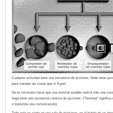
Cualquier actividad tiene una
secuencia
de acciones. Debe tener pun
para manejar las cosas que sí fluyen.
No es necesario hacer que una terminal estable realice sólo una cos
haga tiene una secuencia correcta de acciones. (“Terminal” significa
o transmite una comunicación).
Todo esto es cierto en una sala de máquinas, en el bufete de un abo