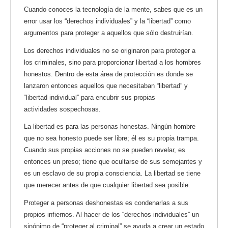
Cuando conoces la tecnología de la mente, sabes que es un
error usar los “derechos individuales” y la “libertad” como
argumentos para proteger a aquellos que sólo destruirían.
Los derechos individuales no se originaron para proteger a
los criminales, sino para proporcionar libertad a los hombres
honestos. Dentro de esta área de protección es donde se
lanzaron entonces aquellos que necesitaban “libertad” y
“libertad individual” para encubrir sus propias
actividades sospechosas.
La libertad es para las personas honestas. Ningún hombre
que no sea honesto puede ser libre; él es su propia trampa.
Cuando sus propias acciones no se pueden revelar, es
entonces un preso; tiene que ocultarse de sus semejantes y
es un esclavo de su propia consciencia. La libertad se tiene
que merecer antes de que cualquier libertad sea posible.
Proteger a personas deshonestas es condenarlas a sus
propios infiernos. Al hacer de los “derechos individuales” un
sinónimo de “proteger al criminal” se ayuda a crear un estado