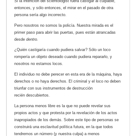
Si la intención del scientologist fuera castigar al culpable,
entonces, y sólo entonces, el mirar en el pasado de otra
persona sería algo incorrecto.
Pero nosotros no somos la policía. Nuestra mirada es el
primer paso para abrir las puertas, pues están atrancadas
desde
dentro.
¿Quién castigaría cuando pudiera salvar? Sólo un loco
rompería un objeto deseado cuando pudiera repararlo, y
nosotros no estamos locos.
El individuo no debe perecer en esta era de la máquina, haya
derechos o no haya derechos. El criminal y el loco no deben
triunfar con sus instrumentos de destrucción
recién descubiertos.
La persona menos libre es la que no puede revelar sus
propios actos y que protesta por la revelación de los actos
inapropiados de los demás. Sobre este tipo de personas se
construirá una esclavitud política futura, en la que todos
tendremos un número (y nuestra culpa) a menos