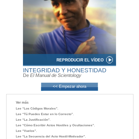
REPRODUCIR EL VÍDEO
INTEGRIDAD Y HONESTIDAD
De
El Manual de Scientology
<< Empezar ahora
Ver más
Lee “Los Códigos Morales”.
Lee “Tú Puedes Estar en lo Correcto”.
Lee “La Justificación”.
Lee “Cómo Escribir Actos Hostiles y Ocultaciones”.
Lee “Vuelos”.
Lee “La Secuencia del Acto Hostil-Motivador”.