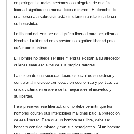
de proteger las malas acciones con alegatos de que “la
libertad significa que nunca debes mirarme”. El derecho de
una persona a sobrevivir está directamente relacionado con
su honestidad.
La libertad del Hombre no significa libertad para perjudicar al
Hombre. La libertad de expresión no significa libertad para
dañar con mentiras.
El Hombre no puede ser libre mientras existan a su alrededor
quienes sean esclavos de sus propios terrores.
La misión de una sociedad tecno espacial es subordinar y
controlar al individuo con coacción económica y política. La
única víctima en una era de la máquina es el individuo y
su libertad.
Para preservar esa libertad, uno no debe permitir que los
hombres oculten sus intenciones malignas bajo la protección
de esa libertad. Para que un hombre sea libre, debe ser
honesto consigo mismo y con sus semejantes. Si un hombre
usa su propia honestidad para protestar contra el