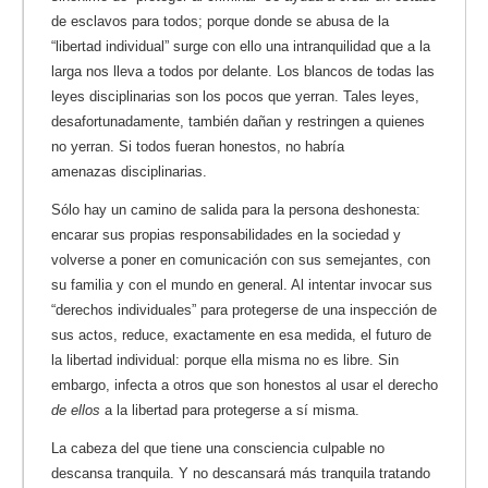
de esclavos para todos; porque donde se abusa de la
“libertad individual” surge con ello una intranquilidad que a la
larga nos lleva a todos por delante. Los blancos de todas las
leyes disciplinarias son los pocos que yerran. Tales leyes,
desafortunadamente, también dañan y restringen a quienes
no yerran. Si todos fueran honestos, no habría
amenazas disciplinarias.
Sólo hay un camino de salida para la persona deshonesta:
encarar sus propias responsabilidades en la sociedad y
volverse a poner en comunicación con sus semejantes, con
su familia y con el mundo en general. Al intentar invocar sus
“derechos individuales” para protegerse de una inspección de
sus actos, reduce, exactamente en esa medida, el futuro de
la libertad individual: porque ella misma no es libre. Sin
embargo, infecta a otros que son honestos al usar el derecho
de ellos
a la libertad para protegerse a sí misma.
La cabeza del que tiene una consciencia culpable no
descansa tranquila. Y no descansará más tranquila tratando