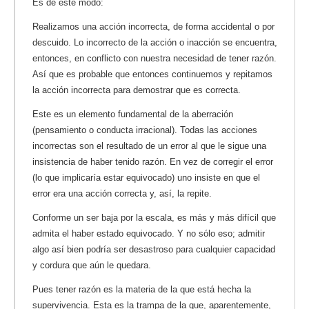
Es de este modo:
Realizamos una acción incorrecta, de forma accidental o por
descuido. Lo incorrecto de la acción o inacción se encuentra,
entonces, en conflicto con nuestra necesidad de tener razón.
Así que es probable que entonces continuemos y repitamos
la acción incorrecta para demostrar que es correcta.
Este es un elemento fundamental de la aberración
(pensamiento o conducta irracional). Todas las acciones
incorrectas son el resultado de un error al que le sigue una
insistencia de haber tenido razón. En vez de corregir el error
(lo que implicaría estar equivocado) uno insiste en que el
error era una acción correcta y, así, la repite.
Conforme un ser baja por la escala, es más y más difícil que
admita el haber estado equivocado. Y no sólo eso; admitir
algo así bien podría ser desastroso para cualquier capacidad
y cordura que aún le quedara.
Pues tener razón es la materia de la que está hecha la
supervivencia. Esta es la trampa de la que, aparentemente,