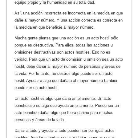
equipo propio y la humanidad en su totalidad.
Así, una acción incorrecta es incorrecta en la medida en que
dañe al mayor número. Y una acción correcta es correcta en
la medida en que beneficie al mayor número.
Mucha gente piensa que una acción es un acto hostil sólo
porque es destructiva. Para ellos, todas las acciones u
omisiones destructivas son actos hostiles. Eso no es
verdad. Para que un acto de comisión u omisión sea un acto
hostil, debe dañar al mayor número de personas y áreas de
la vida. Por lo tanto, no destruir algo puede ser un acto
hostil. Ayudar a algo que dañara al mayor número también
puede ser un acto hostil.
Un acto hostil es algo que daña ampliamente. Un acto
beneficioso es algo que ayuda ampliamente. Puede ser un
acto benéfico dañar algo que fuera dañino para muchas
personas y áreas de la vida.
Dañar a todo y ayudar a todo pueden ser por igual actos
hostiles. Ayudar a ciertas cosas y dañar a ciertas cosas