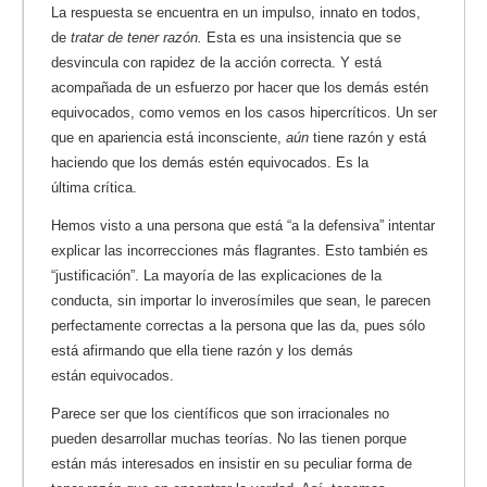
La respuesta se encuentra en un impulso, innato en todos,
de
tratar de tener razón.
Esta es una insistencia que se
desvincula con rapidez de la acción correcta. Y está
acompañada de un esfuerzo por hacer que los demás estén
equivocados, como vemos en los casos hipercríticos. Un ser
que en apariencia está inconsciente,
aún
tiene razón y está
haciendo que los demás estén equivocados. Es la
última crítica.
Hemos visto a una persona que está “a la defensiva” intentar
explicar las incorrecciones más flagrantes. Esto también es
“justificación”. La mayoría de las explicaciones de la
conducta, sin importar lo inverosímiles que sean, le parecen
perfectamente correctas a la persona que las da, pues sólo
está afirmando que ella tiene razón y los demás
están equivocados.
Parece ser que los científicos que son irracionales no
pueden desarrollar muchas teorías. No las tienen porque
están más interesados en insistir en su peculiar forma de