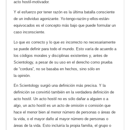
acto hostil-motivador.
Y el esfuerzo por tener razón es la última batalla consciente
de un individuo agonizante. Yo-tengo-razón-y-ellos-están-
equivocados es el concepto más bajo que puede formular un
caso inconsciente.
Lo que
es
correcto y lo que
es
incorrecto no necesariamente
se puede definir para todo el mundo. Esto varía de acuerdo a
los códigos morales y disciplinas existentes y, antes de
Scientology, a pesar de su uso en el derecho como prueba
de “cordura”, no se basaba en hechos, sino sólo en
la opinión.
En Scientology surgió una definición más precisa. Y la
definición se convirtió también en la verdadera definición de
acto hostil. Un acto hostil no es sólo dañar a alguien o a
algo, un acto hostil es un acto de omisión o comisión que
hace el menor bien al menor número de personas o áreas de
la vida, o el mayor daño al mayor número de personas o
áreas de la vida. Esto incluiría la propia familia, el grupo o