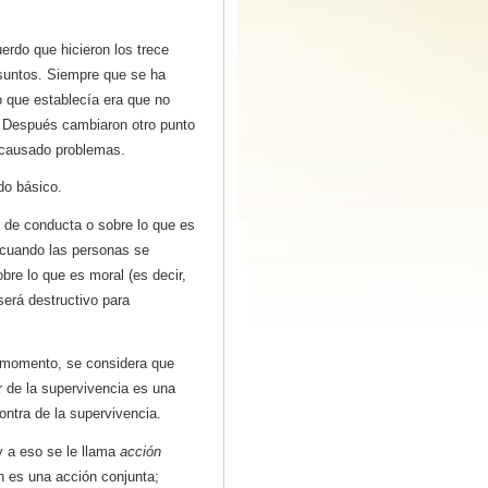
rdo que hicieron los trece
asuntos. Siempre que se ha
o que establecía era que no
ó. Después cambiaron otro punto
a causado problemas.
do básico.
 de conducta o sobre lo que es
 cuando las personas se
re lo que es moral (es decir,
 será destructivo para
o momento, se considera que
r de la supervivencia es una
ntra de la supervivencia.
 a eso se le llama
acción
n es una acción conjunta;