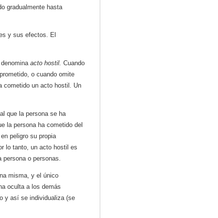
do gradualmente hasta
es y sus efectos. El
se denomina
acto hostil.
Cuando
mprometido, o cuando omite
 cometido un acto hostil. Un
al que la persona se ha
ue la persona ha cometido del
 en peligro su propia
r lo tanto, un acto hostil es
a persona o personas.
ona misma, y el único
na oculta a los demás
 y así se individualiza (se