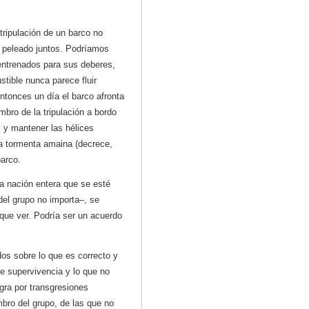
tripulación de un barco no
er peleado juntos. Podríamos
entrenados para sus deberes,
stible nunca parece fluir
ntonces un día el barco afronta
ro de la tripulación a bordo
 y mantener las hélices
la tormenta amaina (decrece,
barco.
a nación entera que se esté
del grupo no importa–, se
que ver. Podría ser un acuerdo
dos sobre lo que es correcto y
ne supervivencia y lo que no
gra por transgresiones
bro del grupo, de las que no